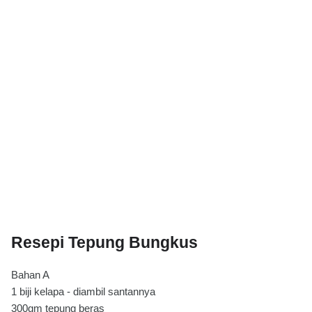
Resepi Tepung Bungkus
Bahan A
1 biji kelapa - diambil santannya
300gm tepung beras