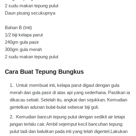
2 sudu makan tepung pulut
Daun pisang secukupnya
Bahan B (Inti)
1/2 biji kelapa parut
240gm gula pasir
300gm gula merah
2 sudu makan tepung pulut
Cara Buat Tepung Bungkus
Untuk membuat inti, kelapa parut digaul dengan gula
merah dan gula pasir di atas api yang sederhana. Pastikan ia
dikacau sebati. Setelah itu, angkat dan sejukkan. Kemudian
gentelkan adunan bulat-bulat sebesar biji guli.
Kemudian bancuh tepung pulut dengan sedikit air tetapi
jangan terlalu cair. Ambil sejemput kecil bancuhan tepung
pulut tadi dan balutkan pada inti yang telah digentel.Lakukan