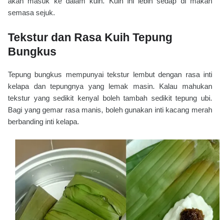
akan masuk ke dalam kuih. Kuih ini lebih sedap di makan
semasa sejuk.
Tekstur dan Rasa Kuih Tepung
Bungkus
Tepung bungkus mempunyai tekstur lembut dengan rasa inti
kelapa dan tepungnya yang lemak masin. Kalau mahukan
tekstur yang sedikit kenyal boleh tambah sedikit tepung ubi.
Bagi yang gemar rasa manis, boleh gunakan inti kacang merah
berbanding inti kelapa.