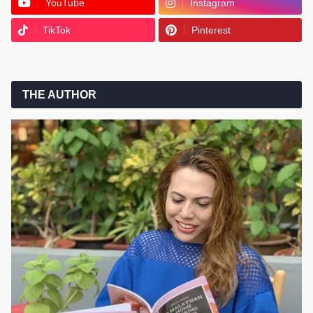
YouTube
Instagram
TikTok
Pinterest
THE AUTHOR