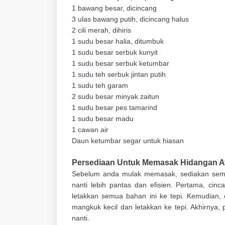
1 bawang besar, dicincang
3 ulas bawang putih, dicincang halus
2 cili merah, dihiris
1 sudu besar halia, ditumbuk
1 sudu besar serbuk kunyit
1 sudu besar serbuk ketumbar
1 sudu teh serbuk jintan putih
1 sudu teh garam
2 sudu besar minyak zaitun
1 sudu besar pes tamarind
1 sudu besar madu
1 cawan air
Daun ketumbar segar untuk hiasan
Persediaan Untuk Memasak Hidangan A
Sebelum anda mulak memasak, sediakan semu
nanti lebih pantas dan efisien. Pertama, cin
letakkan semua bahan ini ke tepi. Kemudian, 
mangkuk kecil dan letakkan ke tepi. Akhirnya
nanti.