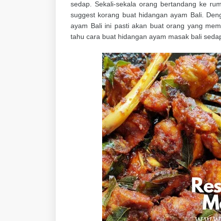
sedap. Sekali-sekala orang bertandang ke ruma
suggest korang buat hidangan ayam Bali. De
ayam Bali ini pasti akan buat orang yang me
tahu cara buat hidangan ayam masak bali seda