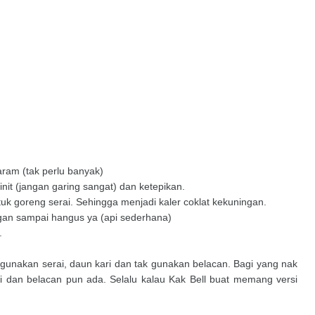
ram (tak perlu banyak)
t (jangan garing sangat) dan ketepikan.
k goreng serai. Sehingga menjadi kaler coklat kekuningan.
gan sampai hangus ya (api sederhana)
.
 gunakan serai, daun kari dan tak gunakan belacan. Bagi yang nak
 dan belacan pun ada. Selalu kalau Kak Bell buat memang versi