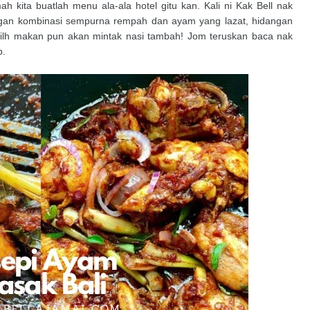
h kita buatlah menu ala-ala hotel gitu kan. Kali ni Kak Bell nak
ngan kombinasi sempurna rempah dan ayam yang lazat, hidangan
milh makan pun akan mintak nasi tambah! Jom teruskan baca nak
p.