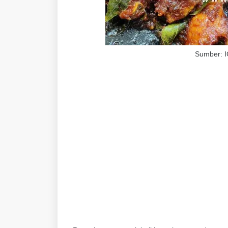
Sumber: I