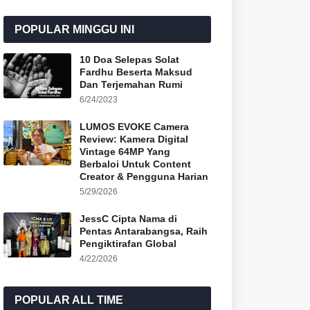
POPULAR MINGGU INI
10 Doa Selepas Solat
Fardhu Beserta Maksud
Dan Terjemahan Rumi
6/24/2023
LUMOS EVOKE Camera
Review: Kamera Digital
Vintage 64MP Yang
Berbaloi Untuk Content
Creator & Pengguna Harian
5/29/2026
JessC Cipta Nama di
Pentas Antarabangsa, Raih
Pengiktirafan Global
4/22/2026
POPULAR ALL TIME