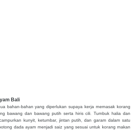
yam Bali
a bahan-bahan yang diperlukan supaya kerja memasak korang
cang bawang dan bawang putih serta hiris cili. Tumbuk halia dan
campurkan kunyit, ketumbar, jintan putih, dan garam dalam satu
, potong dada ayam menjadi saiz yang sesuai untuk korang makan