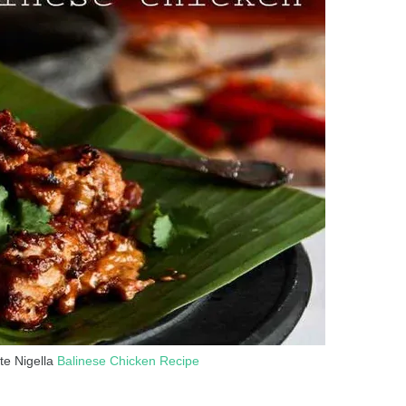
te Nigella
Balinese Chicken Recipe