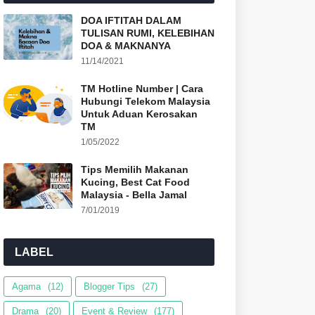
DOA IFTITAH DALAM
TULISAN RUMI, KELEBIHAN
DOA & MAKNANYA
11/14/2021
TM Hotline Number | Cara
Hubungi Telekom Malaysia
Untuk Aduan Kerosakan
TM
1/05/2022
Tips Memilih Makanan
Kucing, Best Cat Food
Malaysia - Bella Jamal
7/01/2019
LABEL
Agama
(12)
Blogger Tips
(27)
Drama
(20)
Event & Review
(177)