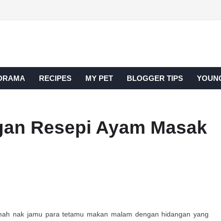
DRAMA
RECIPES
MY PET
BLOGGER TIPS
YOUNG
gan Resepi Ayam Masak
rumah nak jamu para tetamu makan malam dengan hidangan yang