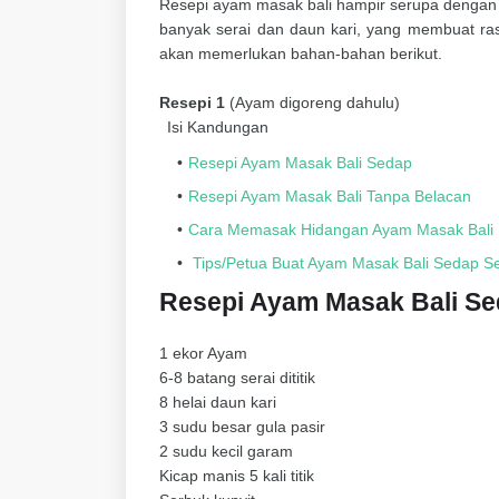
Resepi ayam masak bali hampir serupa denga
banyak serai dan daun kari, yang membuat ra
akan memerlukan bahan-bahan berikut.
Resepi 1
(Ayam digoreng dahulu)
Isi Kandungan
Resepi Ayam Masak Bali Sedap
Resepi Ayam Masak Bali Tanpa Belacan
Cara Memasak Hidangan Ayam Masak Bali
Tips/Petua Buat Ayam Masak Bali Sedap 
Resepi Ayam Masak Bali S
1 ekor Ayam
6-8 batang serai dititik
8 helai daun kari
3 sudu besar gula pasir
2 sudu kecil garam
Kicap manis 5 kali titik