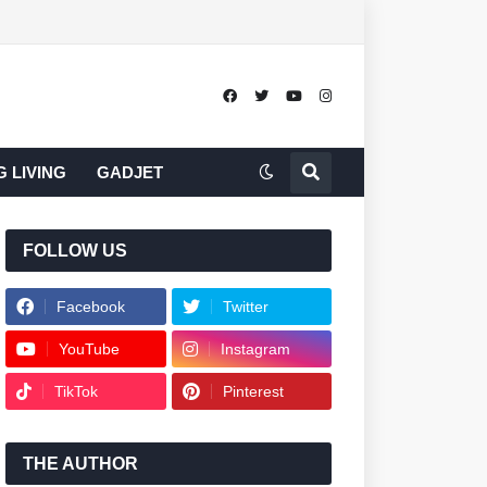
 LIVING
GADJET
FOLLOW US
Facebook
Twitter
YouTube
Instagram
TikTok
Pinterest
THE AUTHOR