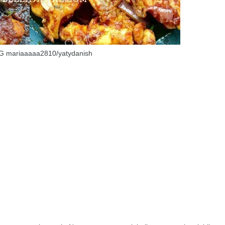
G mariaaaaa2810/yatydanish