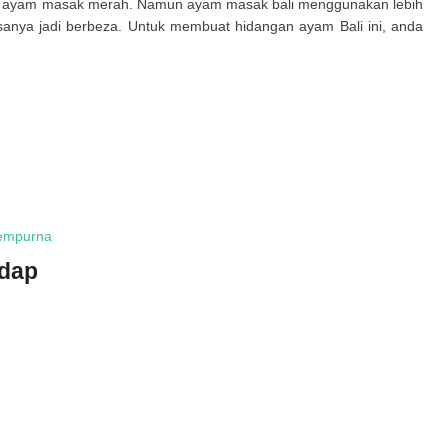
n ayam masak merah. Namun ayam masak bali menggunakan lebih
sanya jadi berbeza. Untuk membuat hidangan ayam Bali ini, anda
Sempurna
edap