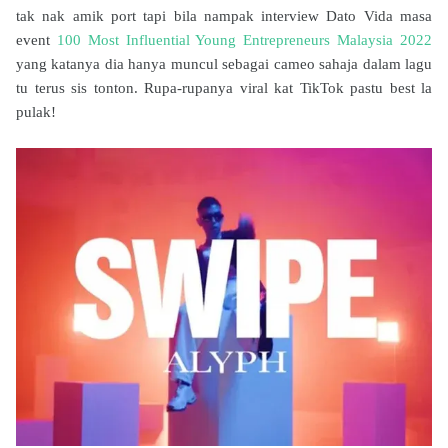
tak nak amik port tapi bila nampak interview Dato Vida masa
event
100 Most Influential Young Entrepreneurs Malaysia 2022
yang katanya dia hanya muncul sebagai cameo sahaja dalam lagu
tu terus sis tonton. Rupa-rupanya viral kat TikTok pastu best la
pulak!