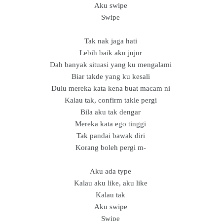
Aku swipe
Swipe
Tak nak jaga hati
Lebih baik aku jujur
Dah banyak situasi yang ku mengalami
Biar takde yang ku kesali
Dulu mereka kata kena buat macam ni
Kalau tak, confirm takle pergi
Bila aku tak dengar
Mereka kata ego tinggi
Tak pandai bawak diri
Korang boleh pergi m-
Aku ada type
Kalau aku like, aku like
Kalau tak
Aku swipe
Swipe