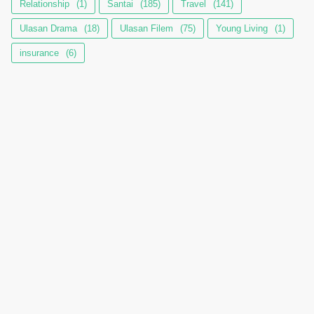
Relationship
(1)
Santai
(185)
Travel
(141)
Ulasan Drama
(18)
Ulasan Filem
(75)
Young Living
(1)
insurance
(6)