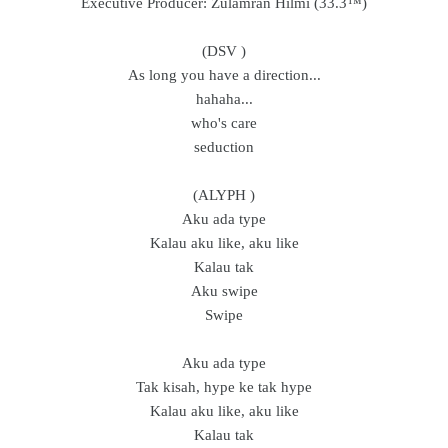
Executive Producer: Zulamran Hilmi (33.3™)
(DSV )
As long you have a direction...
hahaha...
who's care
seduction
(ALYPH )
Aku ada type
Kalau aku like, aku like
Kalau tak
Aku swipe
Swipe
Aku ada type
Tak kisah, hype ke tak hype
Kalau aku like, aku like
Kalau tak