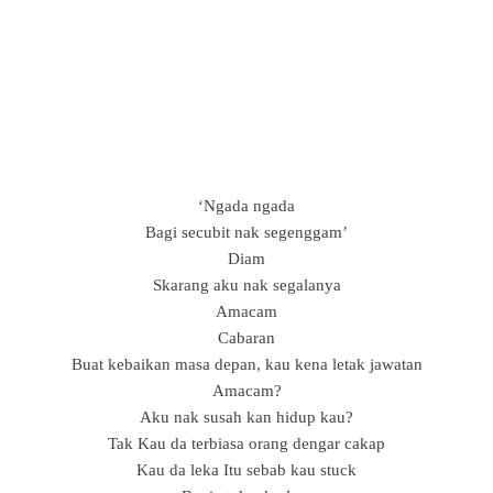
‘Ngada ngada
Bagi secubit nak segenggam’
Diam
Skarang aku nak segalanya
Amacam
Cabaran
Buat kebaikan masa depan, kau kena letak jawatan
Amacam?
Aku nak susah kan hidup kau?
Tak Kau da terbiasa orang dengar cakap
Kau da leka Itu sebab kau stuck