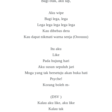
Bagi otak, aku lap,
Aku wipe
Bagi lega, lega
Lega lega lega lega lega
Kau dibebas dera
Kau dapat nikmati warna senja (Ooouuu)
Itu aku
Like
Pada hujung hari
Aku susun sepuluh jari
Moga yang tak bersetuju akan buka hati
Psyche!
Korang boleh m-
(DSV )
Kalau aku like, aku like
Kalau tak