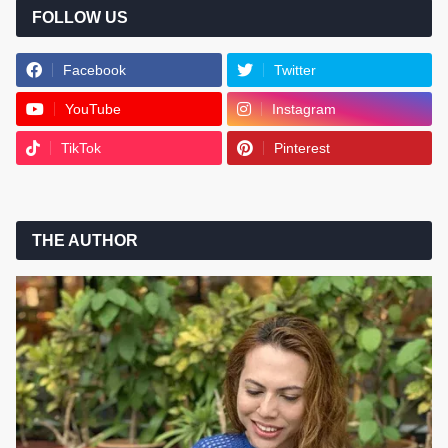
FOLLOW US
Facebook
Twitter
YouTube
Instagram
TikTok
Pinterest
THE AUTHOR