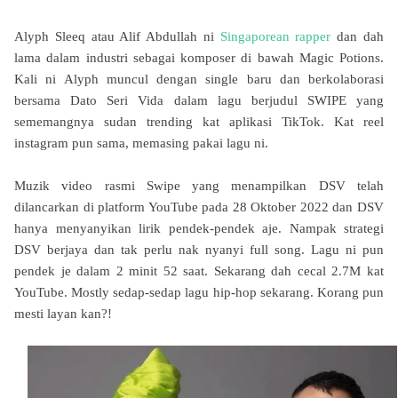
Alyph Sleeq atau Alif Abdullah ni
Singaporean rapper
dan dah
lama dalam industri sebagai komposer di bawah Magic Potions.
Kali ni Alyph muncul dengan single baru dan berkolaborasi
bersama Dato Seri Vida dalam lagu berjudul SWIPE yang
sememangnya sudan trending kat aplikasi TikTok. Kat reel
instagram pun sama, memasing pakai lagu ni.
Muzik video rasmi Swipe yang menampilkan DSV telah
dilancarkan di platform YouTube pada 28 Oktober 2022 dan DSV
hanya menyanyikan lirik pendek-pendek aje. Nampak strategi
DSV berjaya dan tak perlu nak nyanyi full song. Lagu ni pun
pendek je dalam 2 minit 52 saat. Sekarang dah cecal 2.7M kat
YouTube. Mostly sedap-sedap lagu hip-hop sekarang. Korang pun
mesti layan kan?!