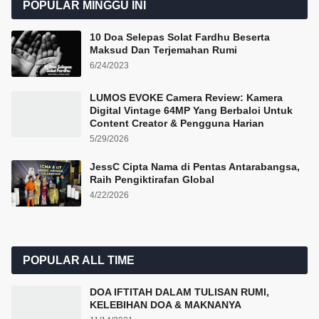
POPULAR MINGGU INI
10 Doa Selepas Solat Fardhu Beserta
Maksud Dan Terjemahan Rumi
6/24/2023
LUMOS EVOKE Camera Review: Kamera
Digital Vintage 64MP Yang Berbaloi Untuk
Content Creator & Pengguna Harian
5/29/2026
JessC Cipta Nama di Pentas Antarabangsa,
Raih Pengiktirafan Global
4/22/2026
POPULAR ALL TIME
DOA IFTITAH DALAM TULISAN RUMI,
KELEBIHAN DOA & MAKNANYA