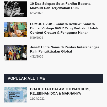
10 Doa Selepas Solat Fardhu Beserta
Maksud Dan Terjemahan Rumi
6/24/2023
LUMOS EVOKE Camera Review: Kamera
Digital Vintage 64MP Yang Berbaloi Untuk
Content Creator & Pengguna Harian
5/29/2026
JessC Cipta Nama di Pentas Antarabangsa,
Raih Pengiktirafan Global
4/22/2026
POPULAR ALL TIME
DOA IFTITAH DALAM TULISAN RUMI,
KELEBIHAN DOA & MAKNANYA
11/14/2021