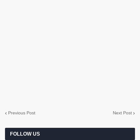
Previous Post
Next Post
FOLLOW US