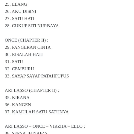
25. ELANG
26. AKU DISINI
27. SATU HATI
28. CUKUP SITI NURBAYA
ONCE (CHAPTER II) :
29. PANGERAN CINTA
30. RISALAH HATI
31. SATU
32. CEMBURU
33. SAYAP SAYAP PATAHPUPUS
ARI LASSO (CHAPTER II) :
35. KIRANA
36. KANGEN
37. KAMULAH SATU SATUNYA
ARI LASSO – ONCE – VIRZHA – ELLO :
38. SEPARUH NAFAS