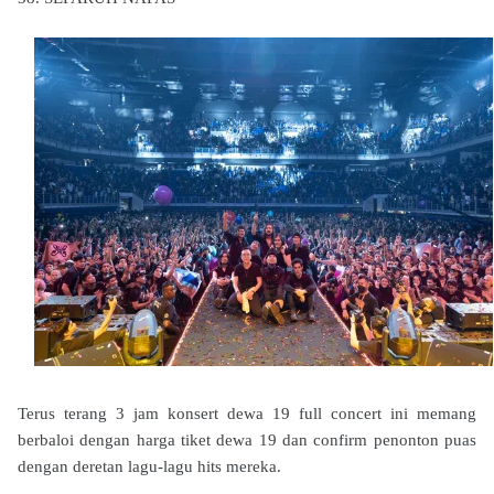
Terus terang 3 jam konsert dewa 19 full concert ini memang
berbaloi dengan harga tiket dewa 19 dan confirm penonton puas
dengan deretan lagu-lagu hits mereka.