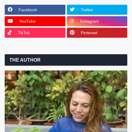
Facebook
Twitter
YouTube
Instagram
TikTok
Pinterest
THE AUTHOR