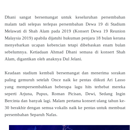
Dhani sangat bersemangat untuk keseluruhan persembahan
malam tadi selepas terlepas persembahan Dewa 19 di Stadium
Melawati di Shah Alam pada 2019 (Konsert Dewa 19 Reunion
Malaysia 2019) apabila dijatuhi hukuman penjara 18 bulan kerana
menyebarkan ucapan kebencian tetapi dibebaskan enam bulan
sebelumnya. Ketiadaan Ahmad Dhani semasa di konsert Shah
Alam, digantikan oleh anaknya Dul Jelani.
Keadaan stadium kembali bersemangat dan menerima sorakan
paling gemuruh setelah Once naik ke pentas diikuti Ari Lasso
yang mempersembahkan beberapa lagu hits terhebat mereka
seperti Arjuna, Pupus, Roman Picisan, Dewi, Sedang Ingin
Bercinta dan banyak lagi. Malam pertama konsert ulang tahun ke-
30 berakhir dengan semua vokalis naik ke pentas untuk membuat
persembahan Separuh Nafas.