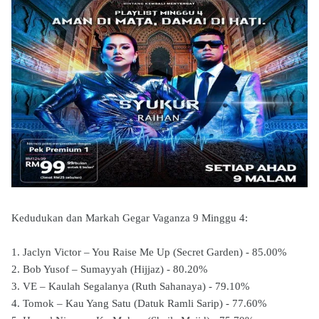
Kedudukan dan Markah Gegar Vaganza 9 Minggu 4:
1. Jaclyn Victor – You Raise Me Up (Secret Garden) - 85.00%
2. Bob Yusof – Sumayyah (Hijjaz) - 80.20%
3. VE – Kaulah Segalanya (Ruth Sahanaya) - 79.10%
4. Tomok – Kau Yang Satu (Datuk Ramli Sarip) - 77.60%