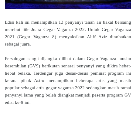
Edisi kali ini menampilkan 13 penyanyi tanah air bakal bersaing
merebut title Juara Gegar Vaganza 2022. Untuk Gegar Vaganza
2021 (Gegar Vaganza 8) menyaksikan Aliff Aziz dinobatkan
sebagai juara.
Persaingan sengit dijangka dilihat dalam Gegar Vaganza musim
kesembilan (GV9) berikutan senarai penyanyi yang dikira hebat-
hebat belaka. Terdengar juga desas-desus peminat program ini
kerana pihak Astro menampilkan beberapa artis yang masih
popular sebagai artis gegar vaganza 2022 sedangkan masih ramai
penyanyi lama yang boleh diangkat menjadi peserta program GV
edisi ke-9 ini.