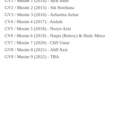
GV1 / Musim 1 (2014) - Ayai Illusi
GV2 / Musim 2 (2015) - Siti Nordiana
GV3 / Musim 3 (2016) - Azharina Azhar
CV4 / Musim 4 (2017) - Aishah
CV5 / Musim 5 (2018) - Noryn Aziz
CV6 / Musim 6 (2019) - Naqiu (Boboy) & Hady Mirza
CV7 / Musim 7 (2020) - Cliff Umar
GV8 / Musim 8 (2021) - Aliff Aziz
GV9 / Musim 9 (2022) - TBA