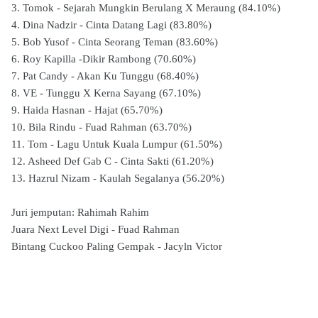
3. Tomok - Sejarah Mungkin Berulang X Meraung (84.10%)
4. Dina Nadzir - Cinta Datang Lagi (83.80%)
5. Bob Yusof - Cinta Seorang Teman (83.60%)
6. Roy Kapilla -Dikir Rambong (70.60%)
7. Pat Candy - Akan Ku Tunggu (68.40%)
8. VE - Tunggu X Kerna Sayang (67.10%)
9. Haida Hasnan - Hajat (65.70%)
10. Bila Rindu - Fuad Rahman (63.70%)
11. Tom - Lagu Untuk Kuala Lumpur (61.50%)
12. Asheed Def Gab C - Cinta Sakti (61.20%)
13. Hazrul Nizam - Kaulah Segalanya (56.20%)
Juri jemputan: Rahimah Rahim
Juara Next Level Digi - Fuad Rahman
Bintang Cuckoo Paling Gempak - Jacyln Victor