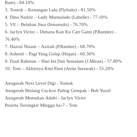
Ram) - 84.10%
3. Tomok – Kenangan Lalu (Flybaits) - 81.50%
4. Dina Nadzir – Lady Marmalade (Labelle) - 77.10%
5. VE – Belahan Jiwa (Innuendo) - 76.70%
6. Jaclyn Victor – Dimana Kan Ku Cari Ganti (P.Ramlee) -
76.40%
7. Hazrul Nizam – Azizah (P.Ramlee) - 68.70%
8. Asheed – Pagi Yang Gelap (Hujan) - 60.30%
9. Fuad Rahman – Hari Ini Dan Semalam (J.Mizan) - 57.80%
10. Tom – Akhirnya Kini Pasti (Anita Sarawak) - 55.20%
Anugerah Next Level Digi - Tomok
Anugerah Bintang Cuckoo Paling Gempak - Bob Yusof
Anugerah Memukau Adabi - Jaclyn Victor
Peserta Tersingkir Minggu ke-7 - Tom