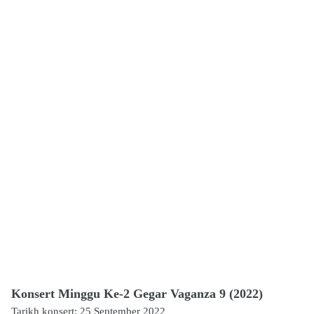
Konsert Minggu Ke-2 Gegar Vaganza 9 (2022)
Tarikh konsert: 25 September 2022