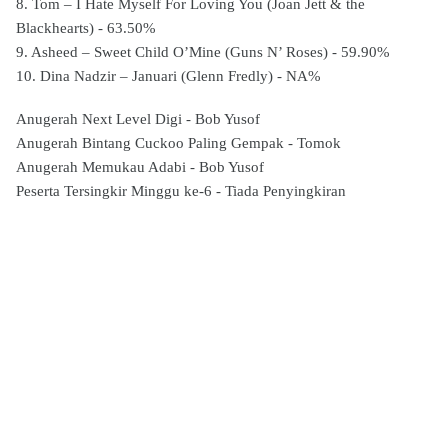
8. Tom – I Hate Myself For Loving You (Joan Jett & the
Blackhearts) - 63.50%
9. Asheed – Sweet Child O’Mine (Guns N’ Roses) - 59.90%
10. Dina Nadzir – Januari (Glenn Fredly) - NA%
Anugerah Next Level Digi - Bob Yusof
Anugerah Bintang Cuckoo Paling Gempak - Tomok
Anugerah Memukau Adabi - Bob Yusof
Peserta Tersingkir Minggu ke-6 - Tiada Penyingkiran