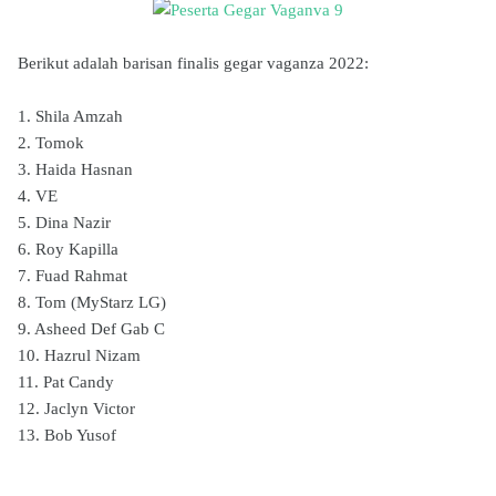
Berikut adalah barisan finalis gegar vaganza 2022:
1. Shila Amzah
2. Tomok
3. Haida Hasnan
4. VE
5. Dina Nazir
6. Roy Kapilla
7. Fuad Rahmat
8. Tom (MyStarz LG)
9. Asheed Def Gab C
10. Hazrul Nizam
11. Pat Candy
12. Jaclyn Victor
13. Bob Yusof