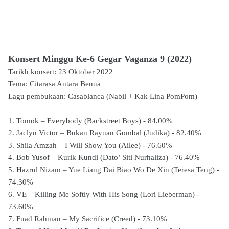
Konsert Minggu Ke-6 Gegar Vaganza 9 (2022)
Tarikh konsert: 23 Oktober 2022
Tema: Citarasa Antara Benua
Lagu pembukaan: Casablanca (Nabil + Kak Lina PomPom)
1. Tomok – Everybody (Backstreet Boys) - 84.00%
2. Jaclyn Victor – Bukan Rayuan Gombal (Judika) - 82.40%
3. Shila Amzah – I Will Show You (Ailee) - 76.60%
4. Bob Yusof – Kurik Kundi (Dato’ Siti Nurhaliza) - 76.40%
5. Hazrul Nizam – Yue Liang Dai Biao Wo De Xin (Teresa Teng) -
74.30%
6. VE – Killing Me Softly With His Song (Lori Lieberman) -
73.60%
7. Fuad Rahman – My Sacrifice (Creed) - 73.10%