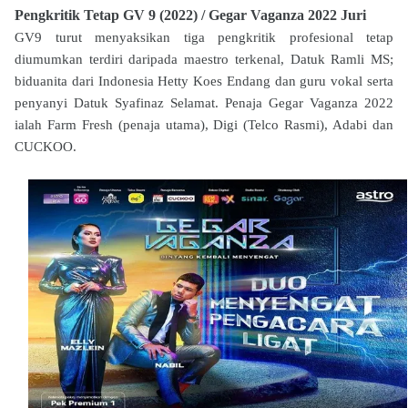
Pengkritik Tetap GV 9 (2022) / Gegar Vaganza 2022 Juri
GV9 turut menyaksikan tiga pengkritik profesional tetap
diumumkan terdiri daripada maestro terkenal, Datuk Ramli MS;
biduanita dari Indonesia Hetty Koes Endang dan guru vokal serta
penyanyi Datuk Syafinaz Selamat. Penaja Gegar Vaganza 2022
ialah Farm Fresh (penaja utama), Digi (Telco Rasmi), Adabi dan
CUCKOO.