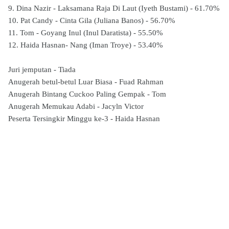
9. Dina Nazir - Laksamana Raja Di Laut (Iyeth Bustami) - 61.70%
10. Pat Candy - Cinta Gila (Juliana Banos) - 56.70%
11. Tom - Goyang Inul (Inul Daratista) - 55.50%
12. Haida Hasnan- Nang (Iman Troye) - 53.40%
Juri jemputan -
Tiada
Anugerah betul-betul Luar Biasa - Fuad Rahman
Anugerah Bintang Cuckoo Paling Gempak - Tom
Anugerah Memukau Adabi - Jacyln Victor
Peserta Tersingkir Minggu ke-3 - Haida Hasnan