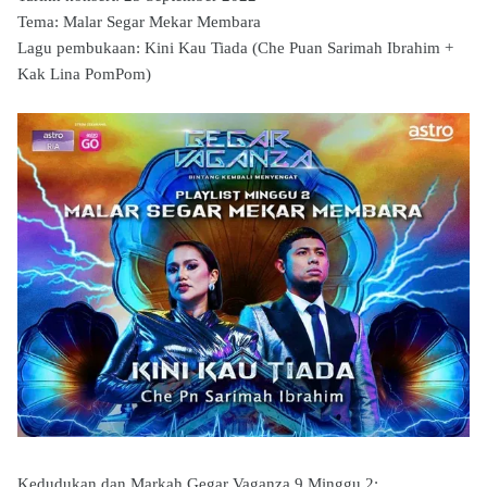
Tema: Malar Segar Mekar Membara
Lagu pembukaan: Kini Kau Tiada (Che Puan Sarimah Ibrahim +
Kak Lina PomPom)
Kedudukan dan Markah Gegar Vaganza 9 Minggu 2: