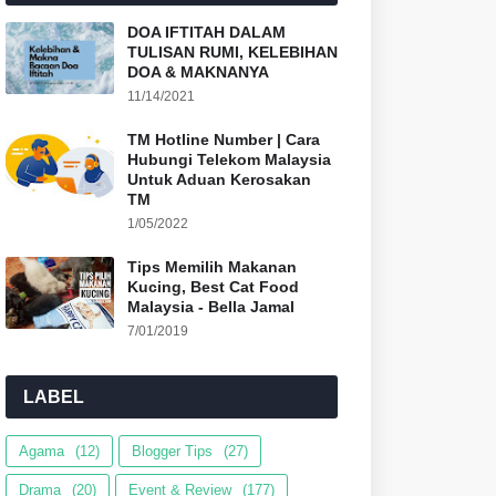
DOA IFTITAH DALAM
TULISAN RUMI, KELEBIHAN
DOA & MAKNANYA
11/14/2021
TM Hotline Number | Cara
Hubungi Telekom Malaysia
Untuk Aduan Kerosakan
TM
1/05/2022
Tips Memilih Makanan
Kucing, Best Cat Food
Malaysia - Bella Jamal
7/01/2019
LABEL
Agama
(12)
Blogger Tips
(27)
Drama
(20)
Event & Review
(177)