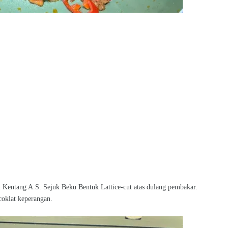
n Kentang A.S. Sejuk Beku Bentuk Lattice-cut atas dulang pembakar.
coklat keperangan.