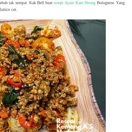
ebab tak sempat. Kak Bell buat
resepi Ayam Kam Heong
Bolognese. Yang
attice cut.