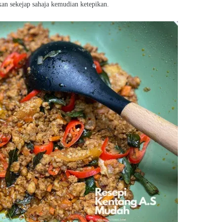
kan sekejap sahaja kemudian ketepikan.