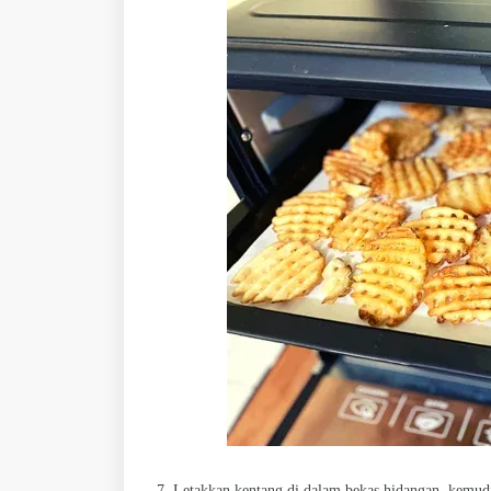
7. Letakkan kentang di dalam bekas hidangan, kemud