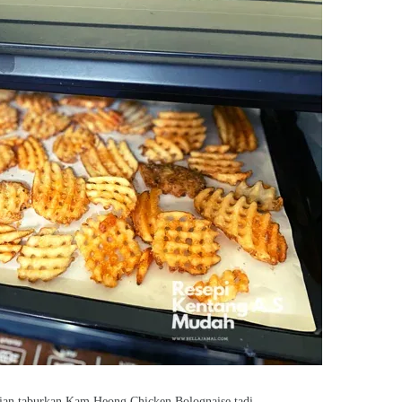
ian taburkan Kam Heong Chicken Bolognaise tadi.