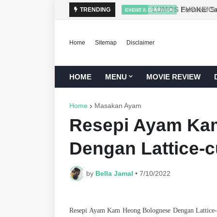
TRENDING
GADJET
Home
Sitemap
Disclaimer
HOME
MENU
MOVIE REVIEW
Home
Masakan Ayam
Resepi Ayam Ka
Dengan Lattice-c
by
Bella Jamal
•
7/10/2022
Resepi Ayam Kam Heong Bolognese Dengan Lattice-cu