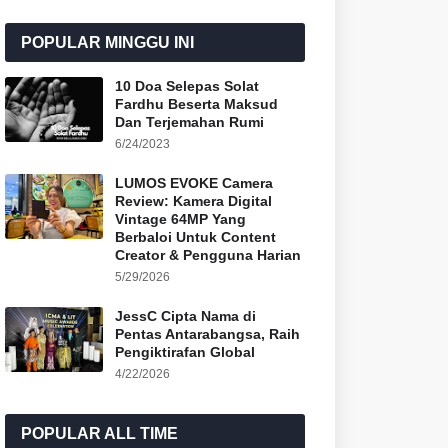
POPULAR MINGGU INI
10 Doa Selepas Solat
Fardhu Beserta Maksud
Dan Terjemahan Rumi
6/24/2023
LUMOS EVOKE Camera
Review: Kamera Digital
Vintage 64MP Yang
Berbaloi Untuk Content
Creator & Pengguna Harian
5/29/2026
JessC Cipta Nama di
Pentas Antarabangsa, Raih
Pengiktirafan Global
4/22/2026
POPULAR ALL TIME