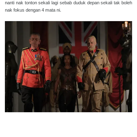
nanti nak tonton sekali lagi sebab duduk depan sekali tak boleh
nak fokus dengan 4 mata ni.