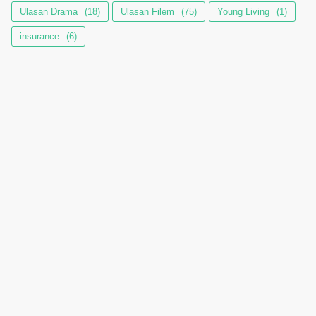
Ulasan Drama
(18)
Ulasan Filem
(75)
Young Living
(1)
insurance
(6)