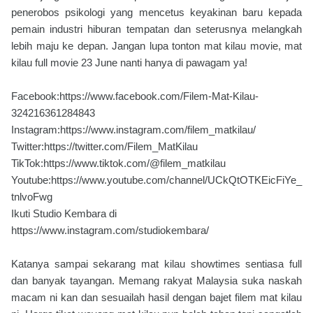
penerobos psikologi yang mencetus keyakinan baru kepada
pemain industri hiburan tempatan dan seterusnya melangkah
lebih maju ke depan. Jangan lupa tonton mat kilau movie, mat
kilau full movie 23 June nanti hanya di pawagam ya!
Facebook:https://www.facebook.com/Filem-Mat-Kilau-
324216361284843
Instagram:https://www.instagram.com/filem_matkilau/
Twitter:https://twitter.com/Filem_MatKilau
TikTok:https://www.tiktok.com/@filem_matkilau
Youtube:https://www.youtube.com/channel/UCkQtOTKEicFiYe_
tnlvoFwg
Ikuti Studio Kembara di
https://www.instagram.com/studiokembara/
Katanya sampai sekarang mat kilau showtimes sentiasa full
dan banyak tayangan. Memang rakyat Malaysia suka naskah
macam ni kan dan sesuailah hasil dengan bajet filem mat kilau