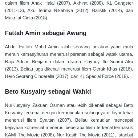
dalam filem Anak Halal (2007), Akhirat (2008), KL Gangster
(2011-13), Aku Terima Nikahnya (2012), Balistik (2014), dan
Makrifat Cinta (2018).
Fattah Amin sebagai Awang
Abdul Fattah Mohd Amin ialah seorang pelakon yang mula
meraih kemasyhuran menerusi peranan sebagai watak utama,
Raja Adrian Benjamin dalam drama Playboy Itu Suami Aku
(2013). Beliau juga dikenali menerusi filem Gerak Khas (2016),
Hero Seorang Cinderella (2017), dan KL Special Force (2018).
Beto Kusyairy sebagai Wahid
NurKusyairy Zakuan Osman atau lebih dikenali sebagai Beto
Kusyairy terkenal dengan kemunculan sulungnya di layar lebar
menerusi filem Syaitan (2007). Beliau kemudian mencapai
kejayaan komersial menerusi beberapa filem terkenal termasuk
KAMI The Movie (2008), Nur Kasih The Movie (2011), Istanbul