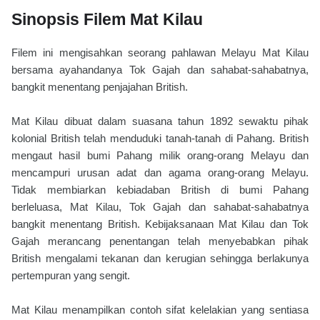
Sinopsis Filem Mat Kilau
Filem ini mengisahkan seorang pahlawan Melayu Mat Kilau
bersama ayahandanya Tok Gajah dan sahabat-sahabatnya,
bangkit menentang penjajahan British.
Mat Kilau dibuat dalam suasana tahun 1892 sewaktu pihak
kolonial British telah menduduki tanah-tanah di Pahang. British
mengaut hasil bumi Pahang milik orang-orang Melayu dan
mencampuri urusan adat dan agama orang-orang Melayu.
Tidak membiarkan kebiadaban British di bumi Pahang
berleluasa, Mat Kilau, Tok Gajah dan sahabat-sahabatnya
bangkit menentang British. Kebijaksanaan Mat Kilau dan Tok
Gajah merancang penentangan telah menyebabkan pihak
British mengalami tekanan dan kerugian sehingga berlakunya
pertempuran yang sengit.
Mat Kilau menampilkan contoh sifat kelelakian yang sentiasa