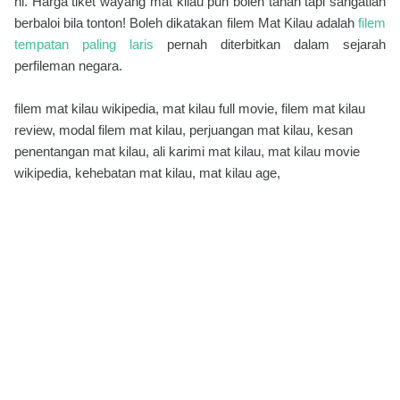
ni. Harga tiket wayang mat kilau pun boleh tahan tapi sangatlah
berbaloi bila tonton! Boleh dikatakan filem Mat Kilau adalah
filem
tempatan paling laris
pernah diterbitkan dalam sejarah
perfileman negara.
filem mat kilau wikipedia, mat kilau full movie, filem mat kilau
review, modal filem mat kilau, perjuangan mat kilau, kesan
penentangan mat kilau, ali karimi mat kilau, mat kilau movie
wikipedia, kehebatan mat kilau, mat kilau age,