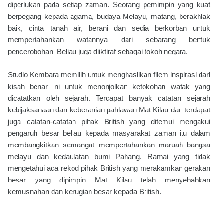
diperlukan pada setiap zaman. Seorang pemimpin yang kuat
berpegang kepada agama, budaya Melayu, matang, berakhlak
baik, cinta tanah air, berani dan sedia berkorban untuk
mempertahankan watannya dari sebarang bentuk
pencerobohan. Beliau juga diiktiraf sebagai tokoh negara.
Studio Kembara memilih untuk menghasilkan filem inspirasi dari
kisah benar ini untuk menonjolkan ketokohan watak yang
dicatatkan oleh sejarah. Terdapat banyak catatan sejarah
kebijaksanaan dan keberanian pahlawan Mat Kilau dan terdapat
juga catatan-catatan pihak British yang ditemui mengakui
pengaruh besar beliau kepada masyarakat zaman itu dalam
membangkitkan semangat mempertahankan maruah bangsa
melayu dan kedaulatan bumi Pahang. Ramai yang tidak
mengetahui ada rekod pihak British yang merakamkan gerakan
besar yang dipimpin Mat Kilau telah menyebabkan
kemusnahan dan kerugian besar kepada British.