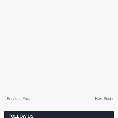
Previous Post
Next Post
FOLLOW US