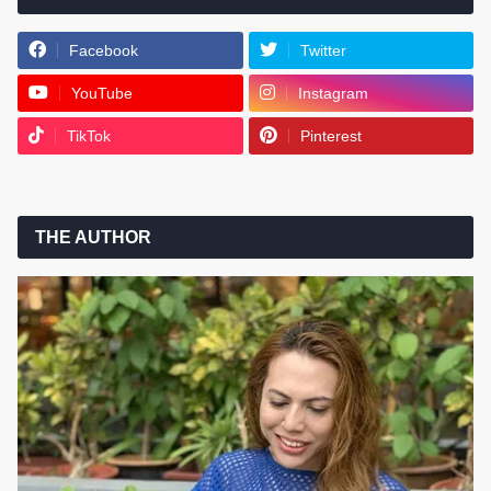
Facebook
Twitter
YouTube
Instagram
TikTok
Pinterest
THE AUTHOR