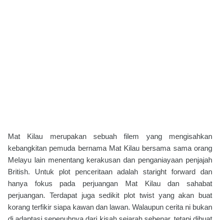
Mat Kilau merupakan sebuah filem yang mengisahkan
kebangkitan pemuda bernama Mat Kilau bersama sama orang
Melayu lain menentang kerakusan dan penganiayaan penjajah
British. Untuk plot penceritaan adalah staright forward dan
hanya fokus pada perjuangan Mat Kilau dan sahabat
perjuangan. Terdapat juga sedikit plot twist yang akan buat
korang terfikir siapa kawan dan lawan. Walaupun cerita ni bukan
di adaptasi sepenuhnya dari kisah sejarah sebenar, tetapi dibuat