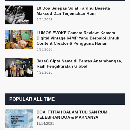
10 Doa Selepas Solat Fardhu Beserta
Maksud Dan Terjemahan Rumi
6/24/2023
LUMOS EVOKE Camera Review: Kamera
Digital Vintage 64MP Yang Berbaloi Untuk
Content Creator & Pengguna Harian
5/29/2026
JessC Cipta Nama di Pentas Antarabangsa,
Raih Pengiktirafan Global
4/22/2026
POPULAR ALL TIME
DOA IFTITAH DALAM TULISAN RUMI,
KELEBIHAN DOA & MAKNANYA
11/14/2021