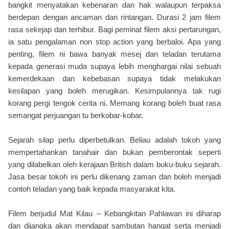
bangkit menyatakan kebenaran dan hak walaupun terpaksa
berdepan dengan ancaman dan rintangan. Durasi 2 jam filem
rasa sekejap dan terhibur. Bagi peminat filem aksi pertarungan,
ia satu pengalaman non stop action yang berbaloi. Apa yang
penting, filem ni bawa banyak mesej dan teladan terutama
kepada generasi muda supaya lebih menghargai nilai sebuah
kemerdekaan dan kebebasan supaya tidak melakukan
kesilapan yang boleh merugikan. Kesimpulannya tak rugi
korang pergi tengok cerita ni. Memang korang boleh buat rasa
semangat perjuangan tu berkobar-kobar.
Sejarah silap perlu diperbetulkan. Beliau adalah tokoh yang
mempertahankan tanahair dan bukan pemberontak seperti
yang dilabelkan oleh kerajaan British dalam buku-buku sejarah.
Jasa besar tokoh ini perlu dikenang zaman dan boleh menjadi
contoh teladan yang baik kepada masyarakat kita.
Filem berjudul Mat Kilau – Kebangkitan Pahlawan ini diharap
dan dijangka akan mendapat sambutan hangat serta menjadi