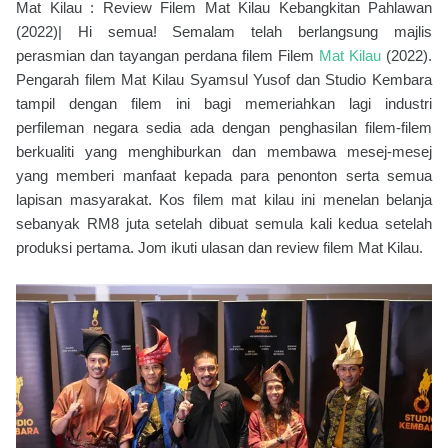
Mat Kilau : Review Filem Mat Kilau Kebangkitan Pahlawan
(2022)| Hi semua! Semalam telah berlangsung majlis
perasmian dan tayangan perdana filem Filem
Mat Kilau
(2022).
Pengarah filem Mat Kilau Syamsul Yusof dan Studio Kembara
tampil dengan filem ini bagi memeriahkan lagi industri
perfileman negara sedia ada dengan penghasilan filem-filem
berkualiti yang menghiburkan dan membawa mesej-mesej
yang memberi manfaat kepada para penonton serta semua
lapisan masyarakat. Kos filem mat kilau ini menelan belanja
sebanyak RM8 juta setelah dibuat semula kali kedua setelah
produksi pertama. Jom ikuti ulasan dan review filem Mat Kilau.