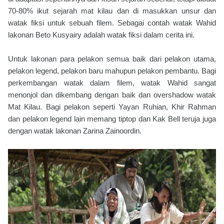
70-80% ikut sejarah mat kilau dan di masukkan unsur dan
watak fiksi untuk sebuah filem. Sebagai contah watak Wahid
lakonan Beto Kusyairy adalah watak fiksi dalam cerita ini.
Untuk lakonan para pelakon semua baik dari pelakon utama,
pelakon legend, pelakon baru mahupun pelakon pembantu. Bagi
perkembangan watak dalam filem, watak Wahid sangat
menonjol dan dikembang dengan baik dan overshadow watak
Mat Kilau. Bagi pelakon seperti Yayan Ruhian, Khir Rahman
dan pelakon legend lain memang tiptop dan Kak Bell teruja juga
dengan watak lakonan Zarina Zainoordin.