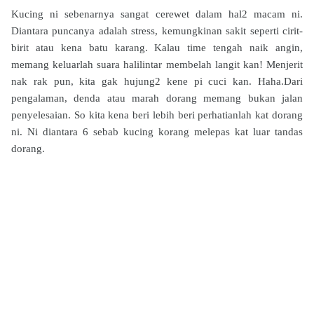
Kucing ni sebenarnya sangat cerewet dalam hal2 macam ni.
Diantara puncanya adalah stress, kemungkinan sakit seperti cirit-
birit atau kena batu karang. Kalau time tengah naik angin,
memang keluarlah suara halilintar membelah langit kan! Menjerit
nak rak pun, kita gak hujung2 kene pi cuci kan. Haha.Dari
pengalaman, denda atau marah dorang memang bukan jalan
penyelesaian. So kita kena beri lebih beri perhatianlah kat dorang
ni.
Ni diantara 6 sebab kucing korang melepas kat luar tandas
dorang.