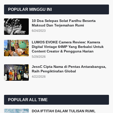
POPULAR MINGGU INI
10 Doa Selepas Solat Fardhu Beserta
Maksud Dan Terjemahan Rumi
6/24/2023
LUMOS EVOKE Camera Review: Kamera
Digital Vintage 64MP Yang Berbaloi Untuk
Content Creator & Pengguna Harian
5/29/2026
JessC Cipta Nama di Pentas Antarabangsa,
Raih Pengiktirafan Global
4/22/2026
POPULAR ALL TIME
DOA IFTITAH DALAM TULISAN RUMI,