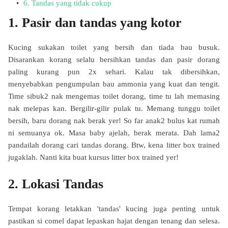
6. Tandas yang tidak cukup
1. Pasir dan tandas yang kotor
Kucing sukakan toilet yang bersih dan tiada bau busuk.
Disarankan korang selalu bersihkan tandas dan pasir dorang
paling kurang pun 2x sehari. Kalau tak dibersihkan,
menyebabkan pengumpulan bau ammonia yang kuat dan tengit.
Time sibuk2 nak mengemas toilet dorang, time tu lah memasing
nak melepas kan. Bergilir-gilir pulak tu. Memang tunggu toilet
bersih, baru dorang nak berak yer! So far anak2 bulus kat rumah
ni semuanya ok. Masa baby ajelah, berak merata. Dah lama2
pandailah dorang cari tandas dorang. Btw, kena litter box trained
jugaklah. Nanti kita buat kursus litter box trained yer!
2. Lokasi Tandas
Tempat korang letakkan 'tandas' kucing juga penting untuk
pastikan si comel dapat lepaskan hajat dengan tenang dan selesa.