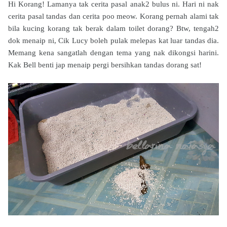
Hi Korang! Lamanya tak cerita pasal anak2 bulus ni. Hari ni nak
cerita pasal tandas dan cerita poo meow. Korang pernah alami tak
bila kucing korang tak berak dalam toilet dorang? Btw, tengah2
dok menaip ni, Cik Lucy boleh pulak melepas kat luar tandas dia.
Memang kena sangatlah dengan tema yang nak dikongsi harini.
Kak Bell benti jap menaip pergi bersihkan tandas dorang sat!