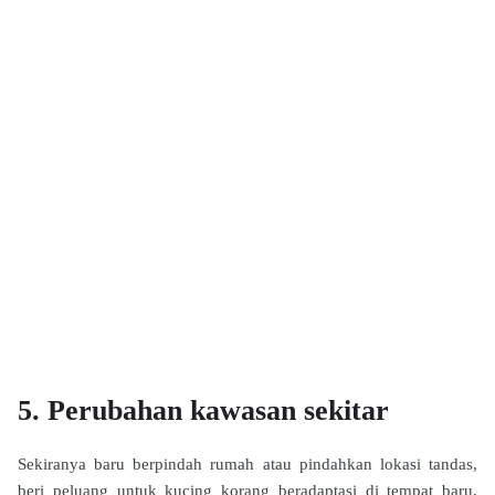
5. Perubahan kawasan sekitar
Sekiranya baru berpindah rumah atau pindahkan lokasi tandas,
beri peluang untuk kucing korang beradaptasi di tempat baru.