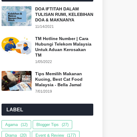
DOA IFTITAH DALAM
TULISAN RUMI, KELEBIHAN
DOA & MAKNANYA
11/14/2021
TM Hotline Number | Cara
Hubungi Telekom Malaysia
Untuk Aduan Kerosakan
TM
1/05/2022
Tips Memilih Makanan
Kucing, Best Cat Food
Malaysia - Bella Jamal
7/01/2019
LABEL
Agama
(12)
Blogger Tips
(27)
Drama
(20)
Event & Review
(177)