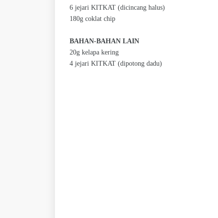
6 jejari KITKAT (dicincang halus)
180g coklat chip
BAHAN-BAHAN LAIN
20g kelapa kering
4 jejari KITKAT (dipotong dadu)