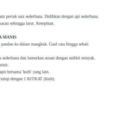
m periuk saiz sederhana. Didihkan dengan api sederhana.
kacau sehingga larut. Ketepikan.
A MANIS
n pandan ke dalam mangkuk. Gaul rata hingga sebati.
a sederhana dan lumurkan acuan dengan sedikit minyak.
init.
pit bersama 'kuih' yang lain.
n tutup dengan 1 KITKAT (kiub).