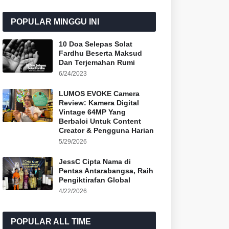
POPULAR MINGGU INI
10 Doa Selepas Solat
Fardhu Beserta Maksud
Dan Terjemahan Rumi
6/24/2023
LUMOS EVOKE Camera
Review: Kamera Digital
Vintage 64MP Yang
Berbaloi Untuk Content
Creator & Pengguna Harian
5/29/2026
JessC Cipta Nama di
Pentas Antarabangsa, Raih
Pengiktirafan Global
4/22/2026
POPULAR ALL TIME