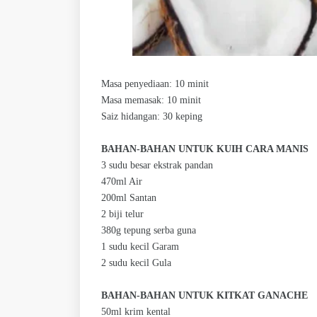
Masa penyediaan: 10 minit
Masa memasak: 10 minit
Saiz hidangan: 30 keping
BAHAN-BAHAN UNTUK KUIH CARA MANIS
3 sudu besar ekstrak pandan
470ml Air
200ml Santan
2 biji telur
380g tepung serba guna
1 sudu kecil Garam
2 sudu kecil Gula
BAHAN-BAHAN UNTUK KITKAT GANACHE
50ml krim kental