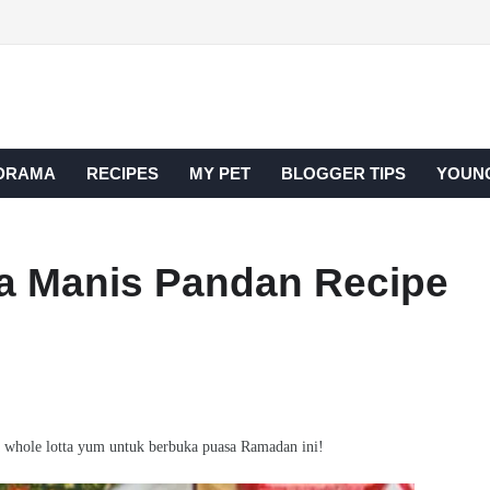
DRAMA
RECIPES
MY PET
BLOGGER TIPS
YOUNG
a Manis Pandan Recipe
whole lotta yum untuk berbuka puasa Ramadan ini!