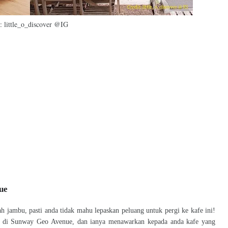
: little_o_discover @IG
ue
 jambu, pasti anda tidak mahu lepaskan peluang untuk pergi ke kafe ini!
ak di Sunway Geo Avenue, dan ianya menawarkan kepada anda kafe yang