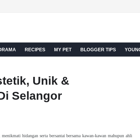
DRAMA
RECIPES
MY PET
BLOGGER TIPS
YOUNG
tetik, Unik &
Di Selangor
 menikmati hidangan serta bersantai bersama kawan-kawan mahupun ahli