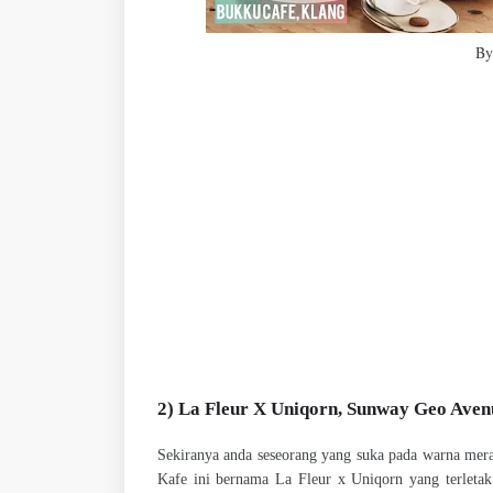
By
2) La Fleur X Uniqorn, Sunway Geo Aven
Sekiranya anda seseorang yang suka pada warna merah
Kafe ini bernama La Fleur x Uniqorn yang terlet