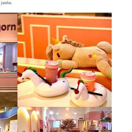
 jambu.