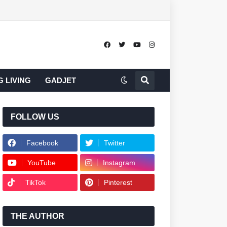
 LIVING
GADJET
FOLLOW US
Facebook
Twitter
YouTube
Instagram
TikTok
Pinterest
THE AUTHOR