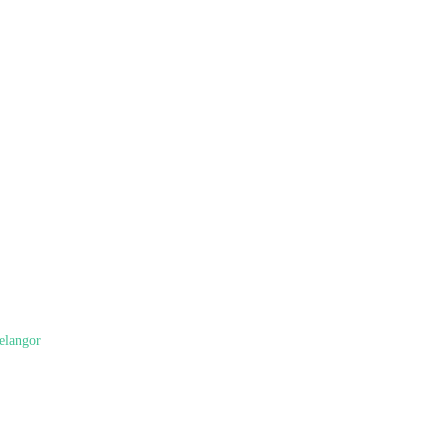
elangor