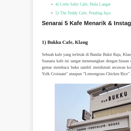
4) Little Salty Cafe, Hulu Langat
5) The Teddy Cafe, Petaling Jaya
Senarai 5 Kafe Menarik & Insta
1) Bukku Cafe, Klang
Sebuah kafe yang terletak di Bandar Bukit Raja, Kl
Suasana kafe ini sangat menenangkan dengan hiasan
gemar membaca buku sambil menikmati secawan kopi.
Yolk Croissant” ataupun “Lemongrass Chicken Rice”. J