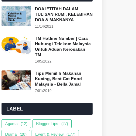
DOA IFTITAH DALAM
TULISAN RUMI, KELEBIHAN
DOA & MAKNANYA
11/14/2021
TM Hotline Number | Cara
Hubungi Telekom Malaysia
Untuk Aduan Kerosakan
TM
1/05/2022
Tips Memilih Makanan
Kucing, Best Cat Food
Malaysia - Bella Jamal
7/01/2019
LABEL
Agama
(12)
Blogger Tips
(27)
Drama
(20)
Event & Review
(177)