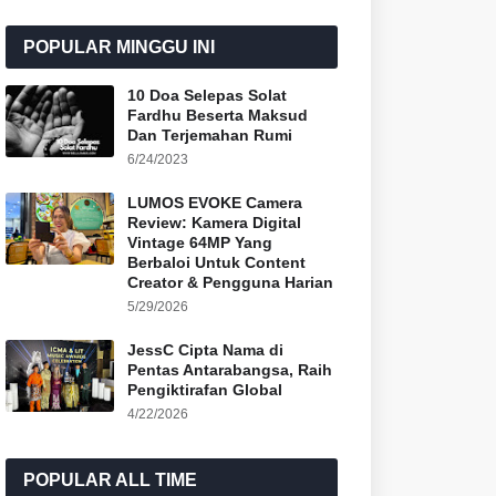
POPULAR MINGGU INI
10 Doa Selepas Solat
Fardhu Beserta Maksud
Dan Terjemahan Rumi
6/24/2023
LUMOS EVOKE Camera
Review: Kamera Digital
Vintage 64MP Yang
Berbaloi Untuk Content
Creator & Pengguna Harian
5/29/2026
JessC Cipta Nama di
Pentas Antarabangsa, Raih
Pengiktirafan Global
4/22/2026
POPULAR ALL TIME