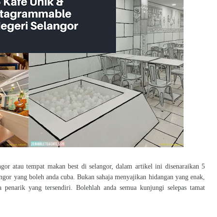
or atau tempat makan best di selangor, dalam artikel ini disenaraikan 5
angor yang boleh anda cuba. Bukan sahaja menyajikan hidangan yang enak,
 penarik yang tersendiri. Bolehlah anda semua kunjungi selepas tamat