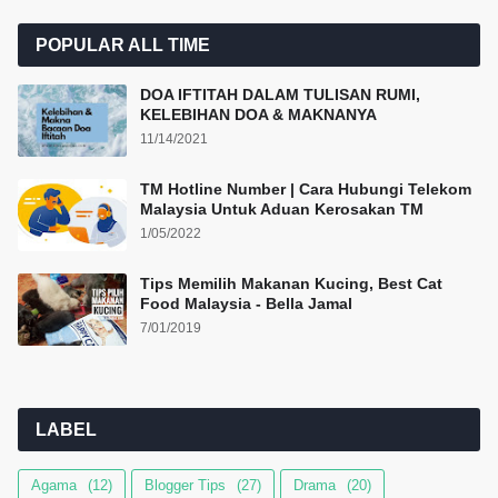
POPULAR ALL TIME
DOA IFTITAH DALAM TULISAN RUMI,
KELEBIHAN DOA & MAKNANYA
11/14/2021
TM Hotline Number | Cara Hubungi Telekom
Malaysia Untuk Aduan Kerosakan TM
1/05/2022
Tips Memilih Makanan Kucing, Best Cat
Food Malaysia - Bella Jamal
7/01/2019
LABEL
Agama
(12)
Blogger Tips
(27)
Drama
(20)