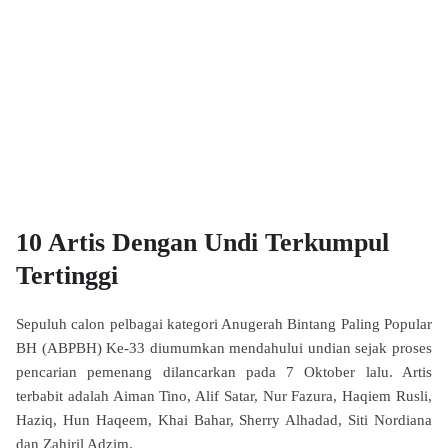
10 Artis Dengan Undi Terkumpul
Tertinggi
Sepuluh calon pelbagai kategori Anugerah Bintang Paling Popular
BH (ABPBH) Ke-33 diumumkan mendahului undian sejak proses
pencarian pemenang dilancarkan pada 7 Oktober lalu. Artis
terbabit adalah Aiman Tino, Alif Satar, Nur Fazura, Haqiem Rusli,
Haziq, Hun Haqeem, Khai Bahar, Sherry Alhadad, Siti Nordiana
dan Zahiril Adzim.