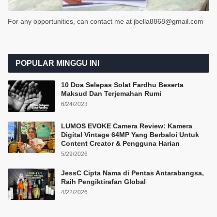
For any opportunities, can contact me at jbella8868@gmail.com
POPULAR MINGGU INI
10 Doa Selepas Solat Fardhu Beserta
Maksud Dan Terjemahan Rumi
6/24/2023
LUMOS EVOKE Camera Review: Kamera
Digital Vintage 64MP Yang Berbaloi Untuk
Content Creator & Pengguna Harian
5/29/2026
JessC Cipta Nama di Pentas Antarabangsa,
Raih Pengiktirafan Global
4/22/2026