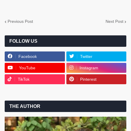
Previous Post
Next Post
FOLLOW US
Facebook
Twitter
YouTube
Instagram
TikTok
Pinterest
THE AUTHOR