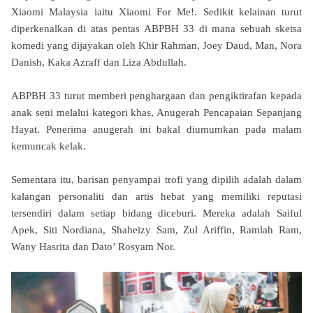
Xiaomi Malaysia iaitu Xiaomi For Me!. Sedikit kelainan turut
diperkenalkan di atas pentas ABPBH 33 di mana sebuah sketsa
komedi yang dijayakan oleh Khir Rahman, Joey Daud, Man, Nora
Danish, Kaka Azraff dan Liza Abdullah.
ABPBH 33 turut memberi penghargaan dan pengiktirafan kepada
anak seni melalui kategori khas, Anugerah Pencapaian Sepanjang
Hayat. Penerima anugerah ini bakal diumumkan pada malam
kemuncak kelak.
Sementara itu, barisan penyampai trofi yang dipilih adalah dalam
kalangan personaliti dan artis hebat yang memiliki reputasi
tersendiri dalam setiap bidang diceburi. Mereka adalah Saiful
Apek, Siti Nordiana, Shaheizy Sam, Zul Ariffin, Ramlah Ram,
Wany Hasrita dan Dato’ Rosyam Nor.