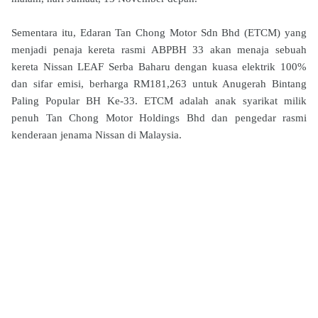
Sementara itu, Edaran Tan Chong Motor Sdn Bhd (ETCM) yang
menjadi penaja kereta rasmi ABPBH 33 akan menaja sebuah
kereta Nissan LEAF Serba Baharu dengan kuasa elektrik 100%
dan sifar emisi, berharga RM181,263 untuk Anugerah Bintang
Paling Popular BH Ke-33. ETCM adalah anak syarikat milik
penuh Tan Chong Motor Holdings Bhd dan pengedar rasmi
kenderaan jenama Nissan di Malaysia.