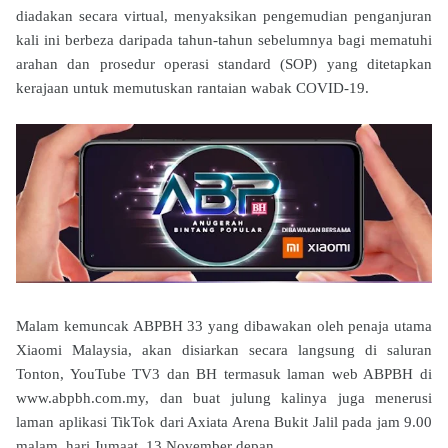
diadakan secara virtual, menyaksikan pengemudian penganjuran
kali ini berbeza daripada tahun-tahun sebelumnya bagi mematuhi
arahan dan prosedur operasi standard (SOP) yang ditetapkan
kerajaan untuk memutuskan rantaian wabak COVID-19.
Malam kemuncak ABPBH 33 yang dibawakan oleh penaja utama
Xiaomi Malaysia, akan disiarkan secara langsung di saluran
Tonton, YouTube TV3 dan BH termasuk laman web ABPBH di
www.abpbh.com.my, dan buat julung kalinya juga menerusi
laman aplikasi TikTok dari Axiata Arena Bukit Jalil pada jam 9.00
malam, hari Jumaat, 13 November depan.