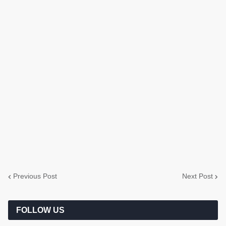
Previous Post
Next Post
FOLLOW US