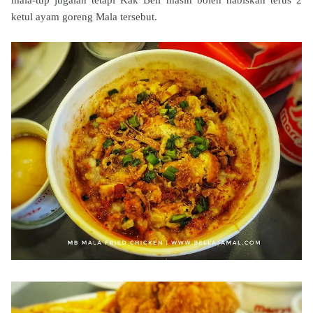
mala-tup jugalah tetapi Kak Bell masih boleh habiskan terus 2
ketul ayam goreng Mala tersebut.