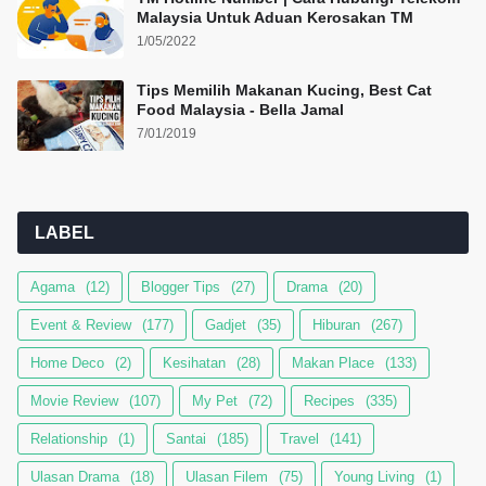
Malaysia Untuk Aduan Kerosakan TM
1/05/2022
Tips Memilih Makanan Kucing, Best Cat
Food Malaysia - Bella Jamal
7/01/2019
LABEL
Agama
(12)
Blogger Tips
(27)
Drama
(20)
Event & Review
(177)
Gadjet
(35)
Hiburan
(267)
Home Deco
(2)
Kesihatan
(28)
Makan Place
(133)
Movie Review
(107)
My Pet
(72)
Recipes
(335)
Relationship
(1)
Santai
(185)
Travel
(141)
Ulasan Drama
(18)
Ulasan Filem
(75)
Young Living
(1)