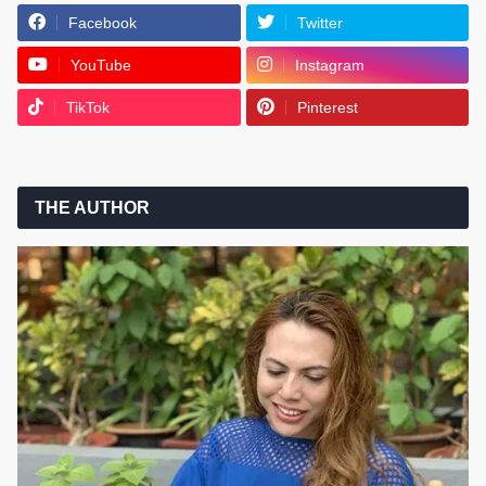
Facebook
Twitter
YouTube
Instagram
TikTok
Pinterest
THE AUTHOR