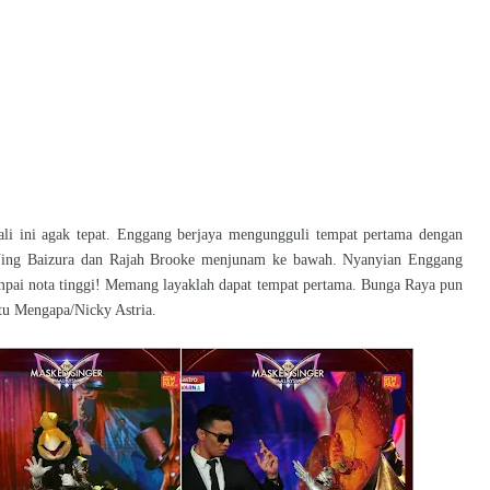
li ini agak tepat. Enggang berjaya mengungguli tempat pertama dengan
 Ning Baizura dan Rajah Brooke menjunam ke bawah. Nyanyian Enggang
ai nota tinggi! Memang layaklah dapat tempat pertama. Bunga Raya pun
itu Mengapa/Nicky Astria.