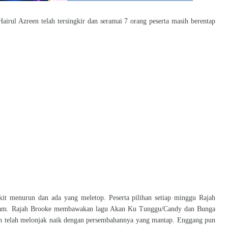
irul Azreen telah tersingkir dan seramai 7 orang peserta masih berentap
it menurun dan ada yang meletop. Peserta pilihan setiap minggu Rajah
malam. Rajah Brooke membawakan lagu Akan Ku Tunggu/Candy dan Bunga
ah telah melonjak naik dengan persembahannya yang mantap. Enggang pun