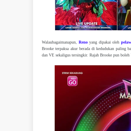
Walaubagaimanapun,
Reno
yang dipakai oleh
pela
Brooke terpaksa akur berada di kedudukan paling 
dan VE sekaligus tersingkir. Rajah Brooke pun boleh 