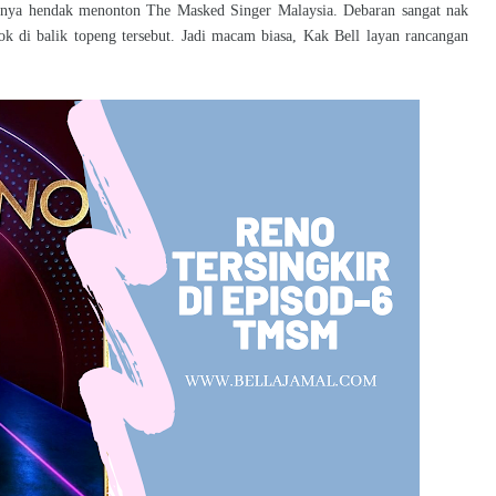
mnya hendak menonton The Masked Singer Malaysia. Debaran sangat nak
sok di balik topeng tersebut. Jadi macam biasa, Kak Bell layan rancangan