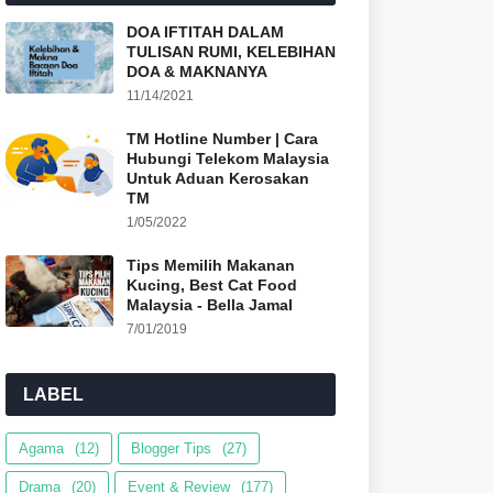
DOA IFTITAH DALAM
TULISAN RUMI, KELEBIHAN
DOA & MAKNANYA
11/14/2021
TM Hotline Number | Cara
Hubungi Telekom Malaysia
Untuk Aduan Kerosakan
TM
1/05/2022
Tips Memilih Makanan
Kucing, Best Cat Food
Malaysia - Bella Jamal
7/01/2019
LABEL
Agama
(12)
Blogger Tips
(27)
Drama
(20)
Event & Review
(177)