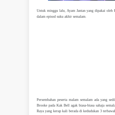
Untuk minggu lalu, Ayam Jantan yang dipakai oleh Ha
dalam episod suku akhir semalam.
Persembahan peserta malam semalam ada yang sedik
Brooke pada Kak Bell agak biasa-biasa sahaja se
Raya yang kerap kali berada di kedudukan 3 terbaw