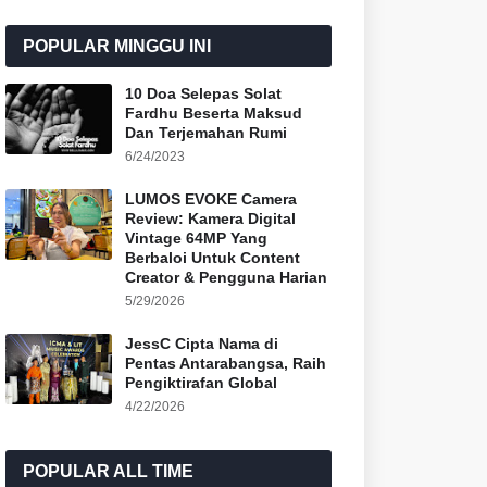
POPULAR MINGGU INI
10 Doa Selepas Solat
Fardhu Beserta Maksud
Dan Terjemahan Rumi
6/24/2023
LUMOS EVOKE Camera
Review: Kamera Digital
Vintage 64MP Yang
Berbaloi Untuk Content
Creator & Pengguna Harian
5/29/2026
JessC Cipta Nama di
Pentas Antarabangsa, Raih
Pengiktirafan Global
4/22/2026
POPULAR ALL TIME