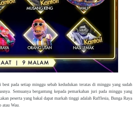
i best pada setiap minggu sebab kedudukan teratas di minggu yang sudah
erusnya. Semuanya bergantung kepada pemarkahan juri pada minggu yang
kan peserta yang bakal dapat markah tinggi adalah Rafflesia, Bunga Raya
o atau Wau.