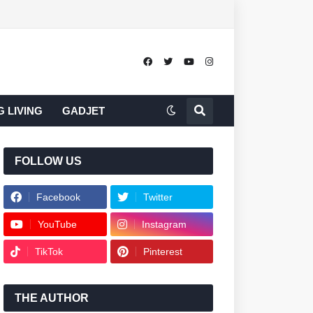
 LIVING
GADJET
FOLLOW US
Facebook
Twitter
YouTube
Instagram
TikTok
Pinterest
THE AUTHOR