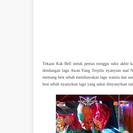
Tekaan Kak Bell untuk pentas minggu suku akhir ka
dendangan lagu Awan Yang Terpilu nyanyian asal
memang best sebab membawakan lagu wanita dan samp
best sebab nyanyikan lagu yang sukar dinyanyikan ia