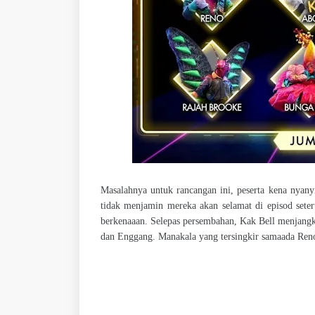
Masalahnya untuk rancangan ini, peserta kena nyany
tidak menjamin mereka akan selamat di episod set
berkenaaan. Selepas persembahan, Kak Bell menjangka
dan Enggang. Manakala yang tersingkir samaada Ren