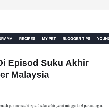
DRAMA
RECIPES
MY PET
BLOGGER TIPS
YOUNG
Di Episod Suku Akhir
er Malaysia
sudah pun memasuki episod suku akhir yakni minggu ke-6 pertandingan.