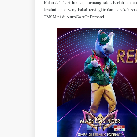
Kalau dah hari Jumaat, memang tak sabarlah mala
ketahui siapa yang bakal tersingkir dan siapakah so
TMSM ni di AstroGo #OnDemand.