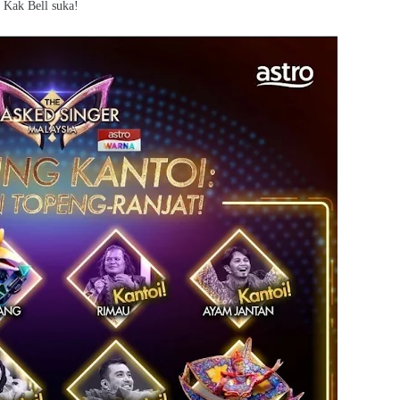
 Kak Bell suka!