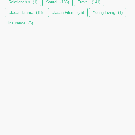
Relationship
(1)
Santai
(185)
Travel
(141)
Ulasan Drama
(18)
Ulasan Filem
(75)
Young Living
(1)
insurance
(6)