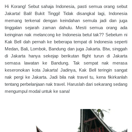
Hi Korang! Sebut sahaja Indonesia, pasti semua orang sebut
Jakarta! Bali! Bukit Tinggi! Tidak disangkal lagi, Indonesia
memang terkenal dengan keindahan semula jadi dan juga
tinggalan sejarah zaman dahulu. Mesti semua orang ada
keinginan nak melancong ke Indonesia betul tak?? Sebelum ni
Kak Bell dah pernah ke beberapa tempat di Indonesia seperti
Medan, Bali, Lombok, Bandung dan juga Jakarta. Btw, singgah
di Jakarta hanya sekejap berikutan flight turun di Jakarta
semasa lawatan ke Bandung. Tak sempat nak merasa
keseronokan kota Jakarta! Jadinya, Kak Bell teringin sangat
nak pergi ke Jakarta. Jadi bila nak travel tu, kena fikirkanlah
tentang perbelanjaan nak travel. Haruslah dari sekarang sedang
mengumpul modal untuk ke sana!