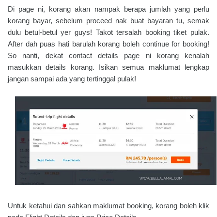
Di page ni, korang akan nampak berapa jumlah yang perlu
korang bayar, sebelum proceed nak buat bayaran tu, semak
dulu betul-betul yer guys! Takot tersalah booking tiket pulak.
After dah puas hati barulah korang boleh continue for booking!
So nanti, dekat contact details page ni korang kenalah
masukkan details korang. Isikan semua maklumat lengkap
jangan sampai ada yang tertinggal pulak!
Untuk ketahui dan sahkan maklumat booking, korang boleh klik