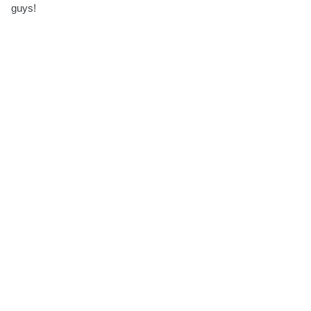
guys!