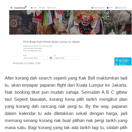
After korang dah search seperti yang Kak Bell maklumkan tadi
tu, akan terpapar paparan flight dari Kuala Lumpur ke Jakarta.
Nak booking tiket pun mudah sahaja. Semudah A B C gittew
tau! Seperti biasalah, korang kena pilih tarikh mengikut plan
yang korang dah rancang nak pergi tu. By the way, paparan
dalam kalendar tu ada diletakkan sekali dengan harga, jadi
memang senang korang nak buat pilihan nak pergi tarikh yang
mana satu. Bagi korang yang tak ada tarikh lagi tu, silalah pilih