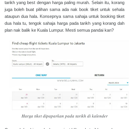
tarikh yang best dengan harga paling murah. Selain itu, korang
juga boleh buat pilihan sama ada nak book tiket untuk sehala
ataupun dua hala. Konsepnya sama sahaja untuk booking tiket
dua hala tu, tengok sahaja harga pada tarikh yang korang dah
plan nak balik ke Kuala Lumpur. Mesti semua pandai kan?
Harga tiket dipaparkan pada tarikh di kalender