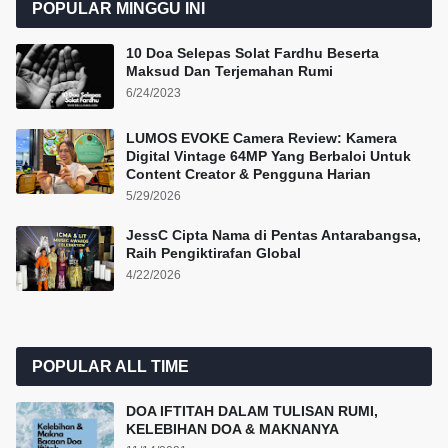
POPULAR MINGGU INI
10 Doa Selepas Solat Fardhu Beserta
Maksud Dan Terjemahan Rumi
6/24/2023
LUMOS EVOKE Camera Review: Kamera
Digital Vintage 64MP Yang Berbaloi Untuk
Content Creator & Pengguna Harian
5/29/2026
JessC Cipta Nama di Pentas Antarabangsa,
Raih Pengiktirafan Global
4/22/2026
POPULAR ALL TIME
DOA IFTITAH DALAM TULISAN RUMI,
KELEBIHAN DOA & MAKNANYA