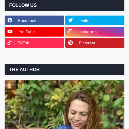
FOLLOW US
Facebook
Twitter
YouTube
Instagram
TikTok
Pinterest
THE AUTHOR