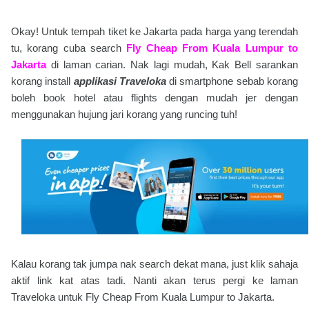
Okay! Untuk tempah tiket ke Jakarta pada harga yang terendah
tu, korang cuba search
Fly Cheap From Kuala Lumpur to
Jakarta
di laman carian. Nak lagi mudah, Kak Bell sarankan
korang install
applikasi Traveloka
di smartphone sebab korang
boleh book hotel atau flights dengan mudah jer dengan
menggunakan hujung jari korang yang runcing tuh!
Kalau korang tak jumpa nak search dekat mana, just klik sahaja
aktif link kat atas tadi. Nanti akan terus pergi ke laman
Traveloka untuk Fly Cheap From Kuala Lumpur to Jakarta.