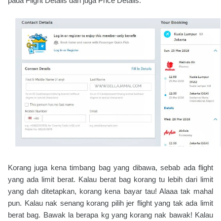
pada Flight Details dan juga Price Details.
Korang juga kena timbang bag yang dibawa, sebab ada flight
yang ada limit berat. Kalau berat bag korang tu lebih dari limit
yang dah ditetapkan, korang kena bayar tau! Alaaa tak mahal
pun. Kalau nak senang korang pilih jer flight yang tak ada limit
berat bag. Bawak la berapa kg yang korang nak bawak! Kalau