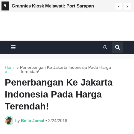
Grannies Kiosk Melawati: Port Sarapan
Authentic Terengganu Dengan Nasi Dagang
Padu di Kuala Lumpur
Hom
Penerbangan Ke Jakarta Indonesia Pada Harga
e
Terendah!
Penerbangan Ke Jakarta
Indonesia Pada Harga
Terendah!
by
Bella Jamal
•
2/24/2018