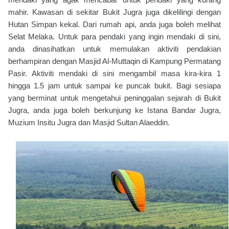
mahir. Kawasan di sekitar Bukit Jugra juga dikelilingi dengan
Hutan Simpan kekal. Dari rumah api, anda juga boleh melihat
Selat Melaka. Untuk para pendaki yang ingin mendaki di sini,
anda dinasihatkan untuk memulakan aktiviti pendakian
berhampiran dengan Masjid Al-Muttaqin di Kampung Permatang
Pasir. Aktiviti mendaki di sini mengambil masa kira-kira 1
hingga 1.5 jam untuk sampai ke puncak bukit. Bagi sesiapa
yang berminat untuk mengetahui peninggalan sejarah di Bukit
Jugra, anda juga boleh berkunjung ke Istana Bandar Jugra,
Muzium Insitu Jugra dan Masjid Sultan Alaeddin.