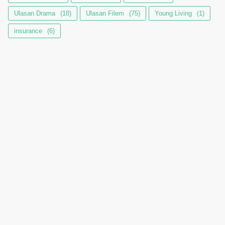
Ulasan Drama
(18)
Ulasan Filem
(75)
Young Living
(1)
insurance
(6)