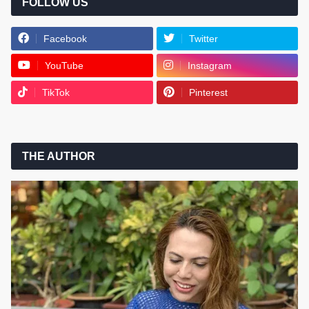
FOLLOW US
Facebook
Twitter
YouTube
Instagram
TikTok
Pinterest
THE AUTHOR