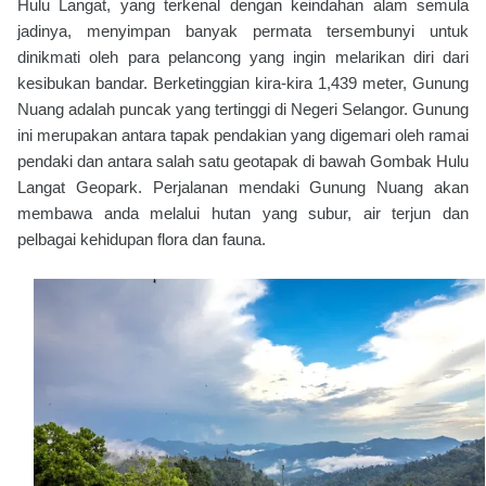
Hulu Langat, yang terkenal dengan keindahan alam semula
jadinya, menyimpan banyak permata tersembunyi untuk
dinikmati oleh para pelancong yang ingin melarikan diri dari
kesibukan bandar. Berketinggian kira-kira 1,439 meter, Gunung
Nuang adalah puncak yang tertinggi di Negeri Selangor. Gunung
ini merupakan antara tapak pendakian yang digemari oleh ramai
pendaki dan antara salah satu geotapak di bawah Gombak Hulu
Langat Geopark. Perjalanan mendaki Gunung Nuang akan
membawa anda melalui hutan yang subur, air terjun dan
pelbagai kehidupan flora dan fauna.