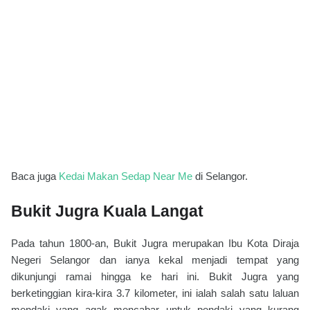
Baca juga
Kedai Makan Sedap Near Me
di Selangor.
Bukit Jugra Kuala Langat
Pada tahun 1800-an, Bukit Jugra merupakan Ibu Kota Diraja
Negeri Selangor dan ianya kekal menjadi tempat yang
dikunjungi ramai hingga ke hari ini. Bukit Jugra yang
berketinggian kira-kira 3.7 kilometer, ini ialah salah satu laluan
mendaki yang agak mencabar untuk pendaki yang kurang