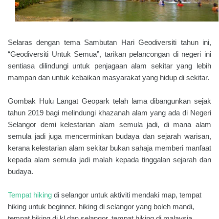
Selaras dengan tema Sambutan Hari Geodiversiti tahun ini,
“Geodiversiti Untuk Semua”, tarikan pelancongan di negeri ini
sentiasa dilindungi untuk penjagaan alam sekitar yang lebih
mampan dan untuk kebaikan masyarakat yang hidup di sekitar.
Gombak Hulu Langat Geopark telah lama dibangunkan sejak
tahun 2019 bagi melindungi khazanah alam yang ada di Negeri
Selangor demi kelestarian alam semula jadi, di mana alam
semula jadi juga mencerminkan budaya dan sejarah warisan,
kerana kelestarian alam sekitar bukan sahaja memberi manfaat
kepada alam semula jadi malah kepada tinggalan sejarah dan
budaya.
Tempat hiking
di selangor untuk aktiviti mendaki map, tempat
hiking untuk beginner, hiking di selangor yang boleh mandi,
tempat hiking di kl dan selangor, tempat hiking di malaysia,