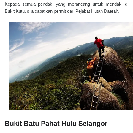
Kepada semua pendaki yang merancang untuk mendaki di
Bukit Kutu, sila dapatkan permit dari Pejabat Hutan Daerah.
Bukit Batu Pahat Hulu Selangor