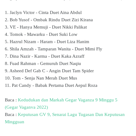
1. Jaclyn Victor - Cinta Duet Aina Abdul
2. Bob Yusof - Ombak Rindu Duet Zizi Kirana
3. VE - Hanya Memuji - Duet Nikki Palikat
4. Tomok - Mawarku - Duet Suki Low
5. Hazrul Nizam - Haram - Duet Liza Hanim
6. Shila Amzah - Tamparan Wanita - Duet Mimi Fly
7. Dina Nazir - Karma - Duet Kaka Azraff
8. Fuad Rahman - Gemuruh Duet Naqiu
9. Asheed Def Gab C - Angin Duet Tam Spider
10. Tom - Senja Nan Merah Duet Mus
11. Pat Candy - Babak Pertama Duet Aepul Roza
Baca :
Kedudukan dan Markah Gegar Vaganza 9 Minggu 5
(Gegar Vaganva 2022)
Baca :
Keputusan GV 9, Senarai Lagu Tugasan Dan Keputusan
Mingguan