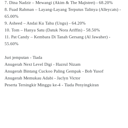
7. Dina Nadzir – Mewangi (Akim & The Majistret) - 68.20%
8. Fuad Rahman – Layang-Layang Terputus Talinya (Alleycats) -
65.00%
9. Asheed – Andai Ku Tahu (Ungu) - 64.20%
10. Tom – Hanya Satu (Datuk Nora Ariffin) - 58.50%
11. Pat Candy – Kembara Di Tanah Gersang (Al Jawaher) -
55.60%
Juri jemputan - Tiada
Anugerah Next Level Digi - Hazrul Nizam
Anugerah Bintang Cuckoo Paling Gempak - Bob Yusof
Anugerah Memukau Adabi - Jaclyn Victor
Peserta Tersingkir Minggu ke-4 - Tiada Penyingkiran