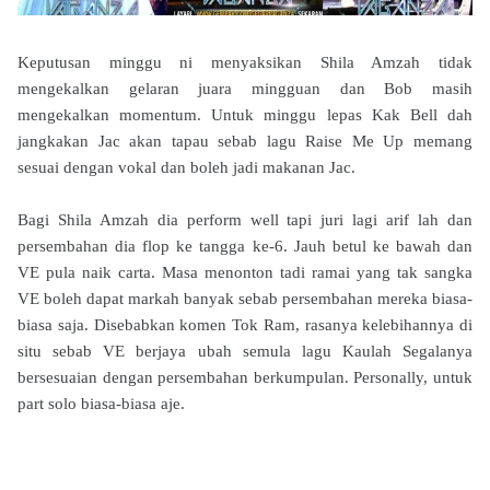
Keputusan minggu ni menyaksikan Shila Amzah tidak
mengekalkan gelaran juara mingguan dan Bob masih
mengekalkan momentum. Untuk minggu lepas Kak Bell dah
jangkakan Jac akan tapau sebab lagu Raise Me Up memang
sesuai dengan vokal dan boleh jadi makanan Jac.
Bagi Shila Amzah dia perform well tapi juri lagi arif lah dan
persembahan dia flop ke tangga ke-6. Jauh betul ke bawah dan
VE pula naik carta. Masa menonton tadi ramai yang tak sangka
VE boleh dapat markah banyak sebab persembahan mereka biasa-
biasa saja. Disebabkan komen Tok Ram, rasanya kelebihannya di
situ sebab VE berjaya ubah semula lagu
Kaulah Segalanya
bersesuaian dengan persembahan berkumpulan. Personally, untuk
part solo biasa-biasa aje.