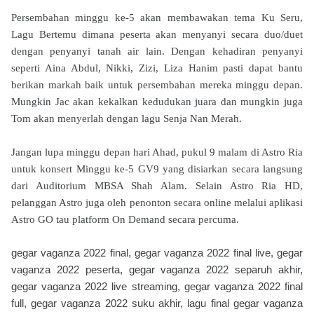
Persembahan minggu ke-5 akan membawakan tema Ku Seru,
Lagu Bertemu dimana peserta akan menyanyi secara duo/duet
dengan penyanyi tanah air lain. Dengan kehadiran penyanyi
seperti Aina Abdul, Nikki, Zizi, Liza Hanim pasti dapat bantu
berikan markah baik untuk persembahan mereka minggu depan.
Mungkin Jac akan kekalkan kedudukan juara dan mungkin juga
Tom akan menyerlah dengan lagu Senja Nan Merah.
Jangan lupa minggu depan hari Ahad, pukul 9 malam di Astro Ria
untuk konsert Minggu ke-5 GV9 yang disiarkan secara langsung
dari Auditorium MBSA Shah Alam. Selain Astro Ria HD,
pelanggan Astro juga oleh penonton secara online melalui aplikasi
Astro GO tau platform On Demand secara percuma.
gegar vaganza 2022 final, gegar vaganza 2022 final live, gegar
vaganza 2022 peserta, gegar vaganza 2022 separuh akhir,
gegar vaganza 2022 live streaming, gegar vaganza 2022 final
full, gegar vaganza 2022 suku akhir, lagu final gegar vaganza