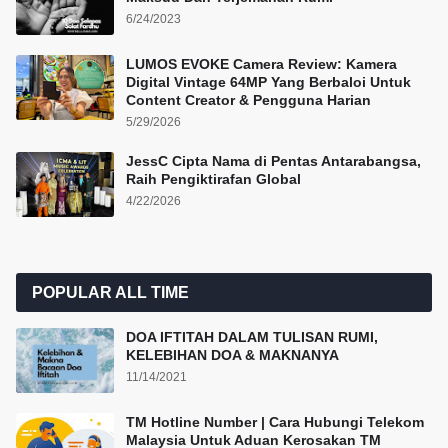
6/24/2023
LUMOS EVOKE Camera Review: Kamera
Digital Vintage 64MP Yang Berbaloi Untuk
Content Creator & Pengguna Harian
5/29/2026
JessC Cipta Nama di Pentas Antarabangsa,
Raih Pengiktirafan Global
4/22/2026
POPULAR ALL TIME
DOA IFTITAH DALAM TULISAN RUMI,
KELEBIHAN DOA & MAKNANYA
11/14/2021
TM Hotline Number | Cara Hubungi Telekom
Malaysia Untuk Aduan Kerosakan TM