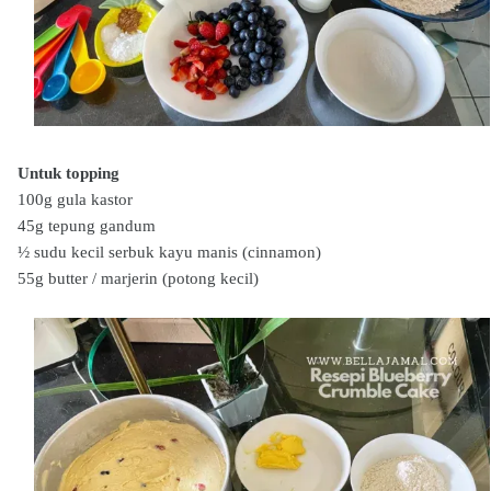
Untuk topping
100g gula kastor
45g tepung gandum
½ sudu kecil serbuk kayu manis (cinnamon)
55g butter / marjerin (potong kecil)