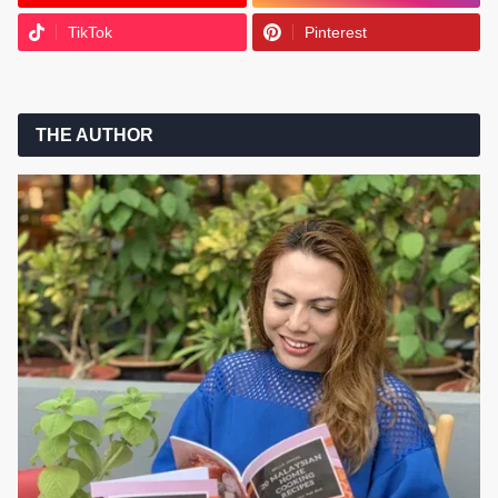
TikTok
Pinterest
THE AUTHOR