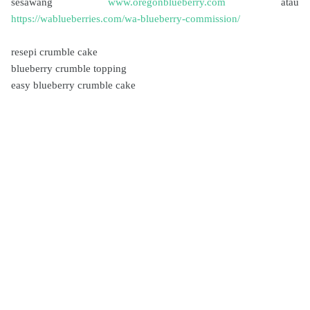
sesawang
www.oregonblueberry.com
atau
https://wablueberries.com/wa-blueberry-commission/
resepi crumble cake
blueberry crumble topping
easy blueberry crumble cake