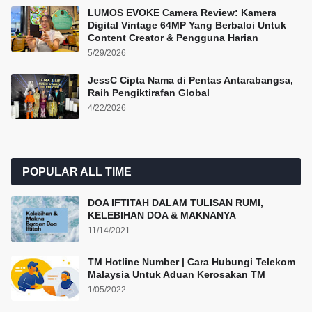
LUMOS EVOKE Camera Review: Kamera
Digital Vintage 64MP Yang Berbaloi Untuk
Content Creator & Pengguna Harian
5/29/2026
JessC Cipta Nama di Pentas Antarabangsa,
Raih Pengiktirafan Global
4/22/2026
POPULAR ALL TIME
DOA IFTITAH DALAM TULISAN RUMI,
KELEBIHAN DOA & MAKNANYA
11/14/2021
TM Hotline Number | Cara Hubungi Telekom
Malaysia Untuk Aduan Kerosakan TM
1/05/2022