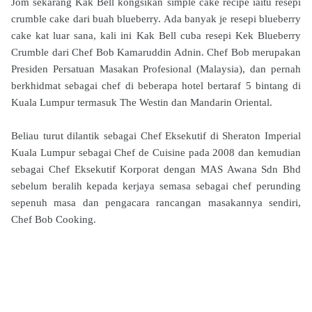
Jom sekarang Kak Bell kongsikan simple cake recipe iaitu resepi
crumble cake dari buah blueberry. Ada banyak je resepi blueberry
cake kat luar sana, kali ini Kak Bell cuba resepi Kek Blueberry
Crumble dari Chef Bob Kamaruddin Adnin. Chef Bob merupakan
Presiden Persatuan Masakan Profesional (Malaysia), dan pernah
berkhidmat sebagai chef di beberapa hotel bertaraf 5 bintang di
Kuala Lumpur termasuk The Westin dan Mandarin Oriental.
Beliau turut dilantik sebagai Chef Eksekutif di Sheraton Imperial
Kuala Lumpur sebagai Chef de Cuisine pada 2008 dan kemudian
sebagai Chef Eksekutif Korporat dengan MAS Awana Sdn Bhd
sebelum beralih kepada kerjaya semasa sebagai chef perunding
sepenuh masa dan pengacara rancangan masakannya sendiri,
Chef Bob Cooking.