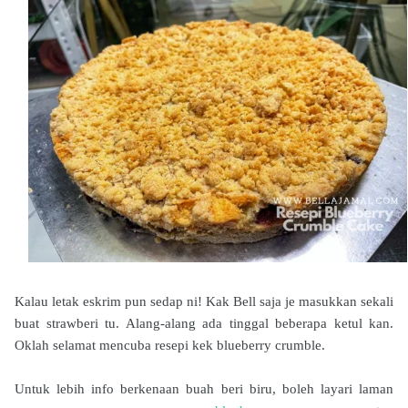
Kalau letak eskrim pun sedap ni! Kak Bell saja je masukkan sekali
buat strawberi tu. Alang-alang ada tinggal beberapa ketul kan.
Oklah selamat mencuba resepi kek blueberry crumble.
Untuk lebih info berkenaan buah beri biru, boleh layari laman