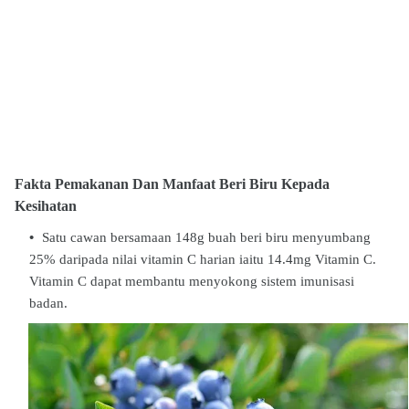
Fakta Pemakanan Dan Manfaat
Beri Biru K
epada
Kesihatan
Satu cawan bersamaan 148g buah beri biru menyumbang
25% daripada nilai vitamin C harian iaitu 14.4mg Vitamin C.
Vitamin C dapat membantu menyokong sistem imunisasi
badan.