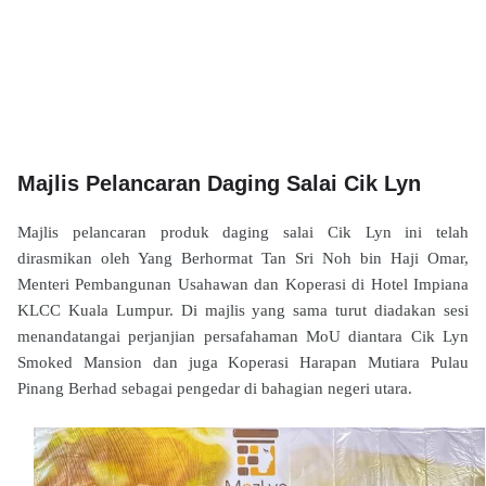
Majlis Pelancaran Daging Salai Cik Lyn
Majlis pelancaran produk daging salai Cik Lyn ini telah
dirasmikan oleh Yang Berhormat Tan Sri Noh bin Haji Omar,
Menteri Pembangunan Usahawan dan Koperasi di Hotel Impiana
KLCC Kuala Lumpur. Di majlis yang sama turut diadakan sesi
menandatangai perjanjian persafahaman MoU diantara Cik Lyn
Smoked Mansion dan juga Koperasi Harapan Mutiara Pulau
Pinang Berhad sebagai pengedar di bahagian negeri utara.