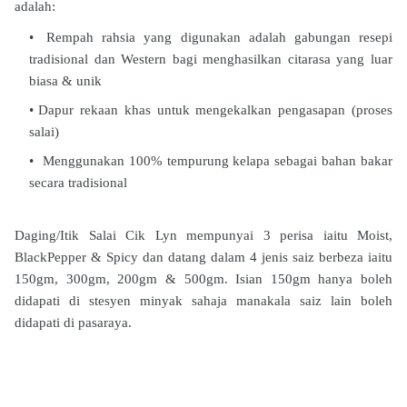
adalah:
Rempah rahsia yang digunakan adalah gabungan resepi
tradisional dan Western bagi menghasilkan citarasa yang luar
biasa & unik
Dapur rekaan khas untuk mengekalkan pengasapan (proses
salai)
Menggunakan 100% tempurung kelapa sebagai bahan bakar
secara tradisional
Daging/Itik Salai Cik Lyn mempunyai 3 perisa iaitu Moist,
BlackPepper & Spicy dan datang dalam 4 jenis saiz berbeza iaitu
150gm, 300gm, 200gm & 500gm. Isian 150gm hanya boleh
didapati di stesyen minyak sahaja manakala saiz lain boleh
didapati di pasaraya.