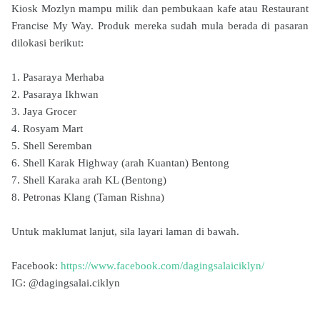
Kiosk Mozlyn mampu milik dan pembukaan kafe atau Restaurant
Francise My Way. Produk mereka sudah mula berada di pasaran
dilokasi berikut:
1. Pasaraya Merhaba
2. Pasaraya Ikhwan
3. Jaya Grocer
4. Rosyam Mart
5. Shell Seremban
6. Shell Karak Highway (arah Kuantan) Bentong
7. Shell Karaka arah KL (Bentong)
8. Petronas Klang (Taman Rishna)
Untuk maklumat lanjut, sila layari laman di bawah.
Facebook:
https://www.facebook.com/dagingsalaiciklyn/
IG: @dagingsalai.ciklyn