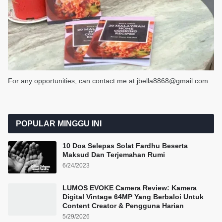
For any opportunities, can contact me at jbella8868@gmail.com
POPULAR MINGGU INI
10 Doa Selepas Solat Fardhu Beserta
Maksud Dan Terjemahan Rumi
6/24/2023
LUMOS EVOKE Camera Review: Kamera
Digital Vintage 64MP Yang Berbaloi Untuk
Content Creator & Pengguna Harian
5/29/2026