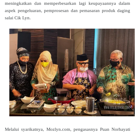
meningkatkan dan memperbesarkan lagi keupayaannya dalam
aspek pengeluaran, pemprosesan dan pemasaran produk daging
salai Cik Lyn.
Melalui syarikatnya, Mozlyn.com, pengasasnya Puan Norhayati