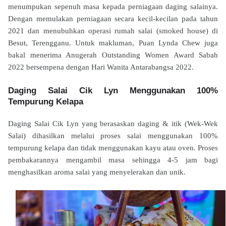
menumpukan sepenuh masa kepada perniagaan daging salainya.
Dengan memulakan perniagaan secara kecil-kecilan pada tahun
2021 dan menubuhkan operasi rumah salai (smoked house) di
Besut, Terengganu. Untuk makluman, Puan Lynda Chew juga
bakal menerima Anugerah Outstanding Women Award Sabah
2022 bersempena dengan Hari Wanita Antarabangsa 2022.
Daging Salai Cik Lyn Menggunakan 100%
Tempurung Kelapa
Daging Salai Cik Lyn yang berasaskan daging & itik (Wek-Wek
Salai) dihasilkan melalui proses salai menggunakan 100%
tempurung kelapa dan tidak menggunakan kayu atau oven. Proses
pembakarannya mengambil masa sehingga 4-5 jam bagi
menghasilkan aroma salai yang menyelerakan dan unik.