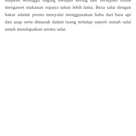
asapkan sehingga daging menjadi kering dan bertujuan untuk
mengawet makanan supaya tahan lebih lama. Beza salai dengan
bakar adalah proses menyalai menggunakan haba dari bara api
dan asap serta dimasak dalam ruang tertutup seperti rumah salai
untuk mendapatkan aroma salai.