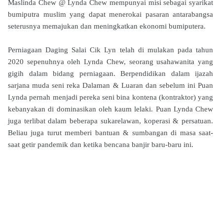
Maslinda Chew @ Lynda Chew mempunyai misi sebagai syarikat
bumiputra muslim yang dapat menerokai pasaran antarabangsa
seterusnya memajukan dan meningkatkan ekonomi bumiputera.
Perniagaan Daging Salai Cik Lyn telah di mulakan pada tahun
2020 sepenuhnya oleh Lynda Chew, seorang usahawanita yang
gigih dalam bidang perniagaan. Berpendidikan dalam ijazah
sarjana muda seni reka Dalaman & Luaran dan sebelum ini Puan
Lynda pernah menjadi pereka seni bina kontena (kontraktor) yang
kebanyakan di dominasikan oleh kaum lelaki. Puan Lynda Chew
juga terlibat dalam beberapa sukarelawan, koperasi & persatuan.
Beliau juga turut memberi bantuan & sumbangan di masa saat-
saat getir pandemik dan ketika bencana banjir baru-baru ini.