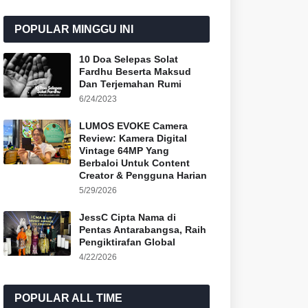
POPULAR MINGGU INI
10 Doa Selepas Solat
Fardhu Beserta Maksud
Dan Terjemahan Rumi
6/24/2023
LUMOS EVOKE Camera
Review: Kamera Digital
Vintage 64MP Yang
Berbaloi Untuk Content
Creator & Pengguna Harian
5/29/2026
JessC Cipta Nama di
Pentas Antarabangsa, Raih
Pengiktirafan Global
4/22/2026
POPULAR ALL TIME