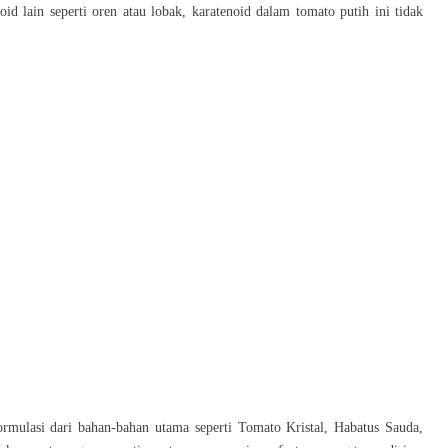
id lain seperti oren atau lobak, karatenoid dalam tomato putih ini tidak
rmulasi dari bahan-bahan utama seperti Tomato Kristal, Habatus Sauda,