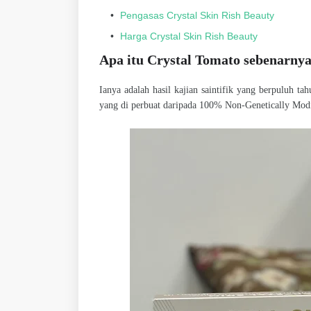
Pengasas Crystal Skin Rish Beauty
Harga Crystal Skin Rish Beauty
Apa itu Crystal Tomato sebenarny
Ianya adalah hasil kajian saintifik yang berpuluh t
yang di perbuat daripada 100% Non-Genetically Mo