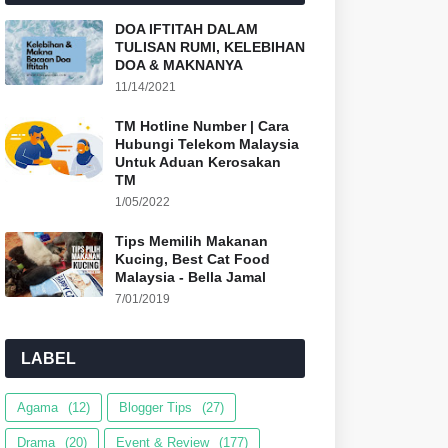
DOA IFTITAH DALAM
TULISAN RUMI, KELEBIHAN
DOA & MAKNANYA
11/14/2021
TM Hotline Number | Cara
Hubungi Telekom Malaysia
Untuk Aduan Kerosakan
TM
1/05/2022
Tips Memilih Makanan
Kucing, Best Cat Food
Malaysia - Bella Jamal
7/01/2019
LABEL
Agama
(12)
Blogger Tips
(27)
Drama
(20)
Event & Review
(177)