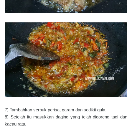
7) Tambahkan serbuk perisa, garam dan sedikit gula.
8) Setelah itu masukkan daging yang telah digoreng tadi dan
kacau rata.