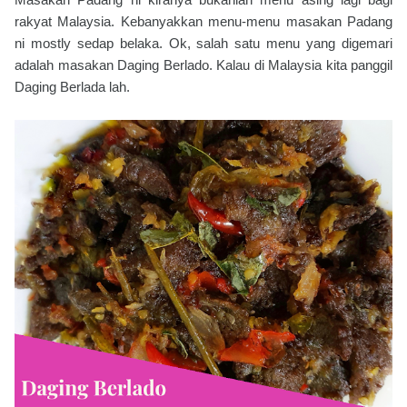
rakyat Malaysia. Kebanyakkan menu-menu masakan Padang
ni mostly sedap belaka. Ok, salah satu menu yang digemari
adalah masakan Daging Berlado. Kalau di Malaysia kita panggil
Daging Berlada lah.