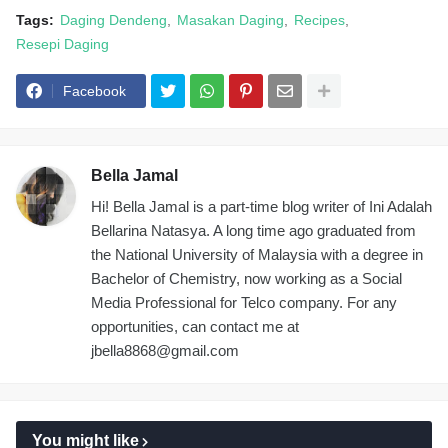
Tags:
Daging Dendeng
Masakan Daging
Recipes
Resepi Daging
Facebook
Bella Jamal
Hi! Bella Jamal is a part-time blog writer of Ini Adalah
Bellarina Natasya. A long time ago graduated from
the National University of Malaysia with a degree in
Bachelor of Chemistry, now working as a Social
Media Professional for Telco company. For any
opportunities, can contact me at
jbella8868@gmail.com
You might like