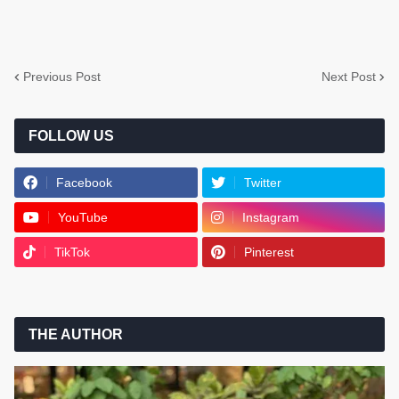
Previous Post
Next Post
FOLLOW US
Facebook
Twitter
YouTube
Instagram
TikTok
Pinterest
THE AUTHOR