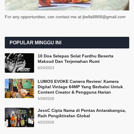
For any opportunities, can contact me at jbella8868@gmail.com
POPULAR MINGGU INI
10 Doa Selepas Solat Fardhu Beserta
Maksud Dan Terjemahan Rumi
6/24/2023
LUMOS EVOKE Camera Review: Kamera
Digital Vintage 64MP Yang Berbaloi Untuk
Content Creator & Pengguna Harian
5/29/2026
JessC Cipta Nama di Pentas Antarabangsa,
Raih Pengiktirafan Global
4/22/2026