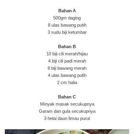
Bahan A
500gm daging
8 ulas bawang putih
3 sudu biji ketumbar
Bahan B
10 biji cili merah/hijau
4 biji cili padi merah
8 biji bawang merah
4 ulas bawang putih
2 cm halia
Bahan C
Minyak masak secukupnya
Garam dan gula secukupnya
3 helai daun limau purut