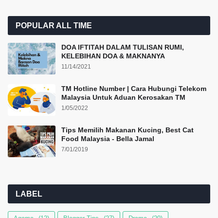
POPULAR ALL TIME
DOA IFTITAH DALAM TULISAN RUMI,
KELEBIHAN DOA & MAKNANYA
11/14/2021
TM Hotline Number | Cara Hubungi Telekom
Malaysia Untuk Aduan Kerosakan TM
1/05/2022
Tips Memilih Makanan Kucing, Best Cat
Food Malaysia - Bella Jamal
7/01/2019
LABEL