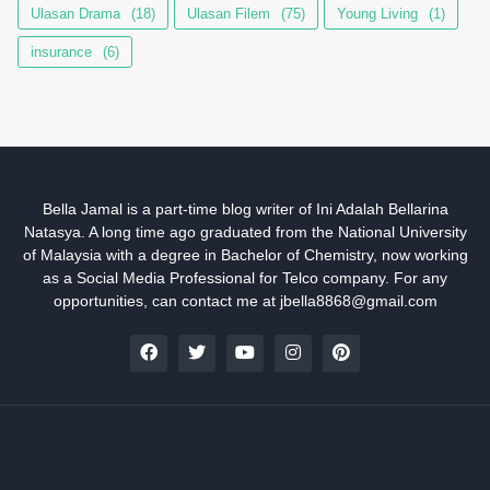
Ulasan Drama
(18)
Ulasan Filem
(75)
Young Living
(1)
insurance
(6)
Bella Jamal is a part-time blog writer of Ini Adalah Bellarina
Natasya. A long time ago graduated from the National University
of Malaysia with a degree in Bachelor of Chemistry, now working
as a Social Media Professional for Telco company. For any
opportunities, can contact me at jbella8868@gmail.com