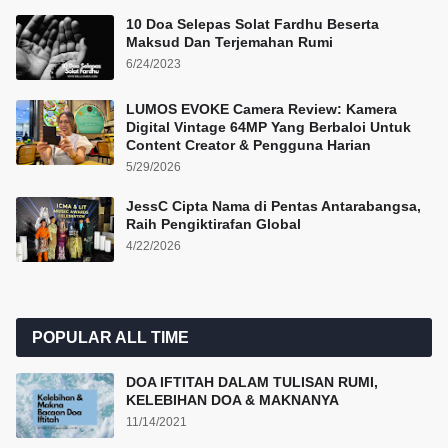
10 Doa Selepas Solat Fardhu Beserta
Maksud Dan Terjemahan Rumi
6/24/2023
LUMOS EVOKE Camera Review: Kamera
Digital Vintage 64MP Yang Berbaloi Untuk
Content Creator & Pengguna Harian
5/29/2026
JessC Cipta Nama di Pentas Antarabangsa,
Raih Pengiktirafan Global
4/22/2026
POPULAR ALL TIME
DOA IFTITAH DALAM TULISAN RUMI,
KELEBIHAN DOA & MAKNANYA
11/14/2021