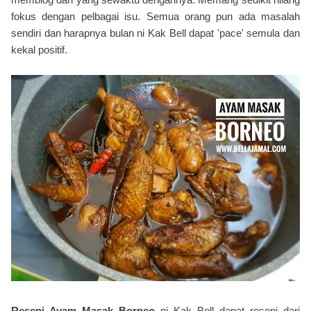
fokus dengan pelbagai isu. Semua orang pun ada masalah
sendiri dan harapnya bulan ni Kak Bell dapat 'pace' semula dan
kekal positif.
Resepi Ayam Masak Borneo
ni Kak Bell dapat resepi dari