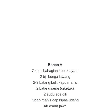
Bahan A
7 ketul bahagian kepak ayam
2 biji bunga lawang
2-3 batang kulit kayu manis
2 batang serai (diketuk)
2 sudu sos cili
Kicap manis cap kipas udang
Air asam jawa