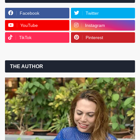
Facebook
Twitter
YouTube
Instagram
TikTok
Pinterest
THE AUTHOR