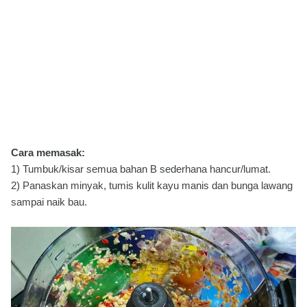
Cara memasak:
1) Tumbuk/kisar semua bahan B sederhana hancur/lumat.
2) Panaskan minyak, tumis kulit kayu manis dan bunga lawang
sampai naik bau.