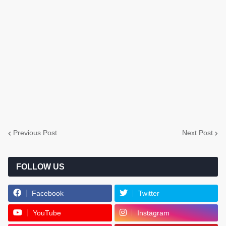
Previous Post
Next Post
FOLLOW US
Facebook
Twitter
YouTube
Instagram