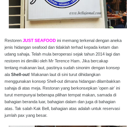
Restoren
JUST SEAFOOD
ini memang terkenal dengan aneka
jenis hidangan seafood dan tidaklah terhad kepada ketam dan
udang sahaja. Telah mula beroperasi sejak tahun 2014 lagi dan
restoren ini dimiliki oleh Mr Terence Ham. Jika bercakap
tentang makanan laut, pastinya sudah sinonim dengan konsep
ala
Shell-out
! Makanan laut di sini turut dihidangkan
menggunakan konsep Shell-out dimana hidangan dilambakkan
sahaja di atas meja. Restoran yang berkonsepkan 'open air' ini
turut mempunyai beberapa pilihan tempat makan, samada di
bahagian beranda luar, bahagian dalam dan juga di bahagian
atas. Tak salah Kak Bell, bahagian atas adalah untuk reservasi
jumlah pax yang besar.