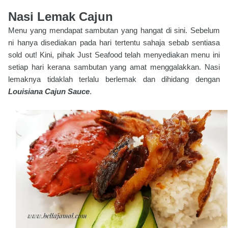
Nasi Lemak Cajun
Menu yang mendapat sambutan yang hangat di sini. Sebelum
ni hanya disediakan pada hari tertentu sahaja sebab sentiasa
sold out! Kini, pihak Just Seafood telah menyediakan menu ini
setiap hari kerana sambutan yang amat menggalakkan. Nasi
lemaknya tidaklah terlalu berlemak dan dihidang dengan
Louisiana Cajun Sauce
.