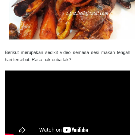
Berikut merupakan sedikit video semasa sesi makan tengah
hari tersebut. Rasa nak cuba tak?