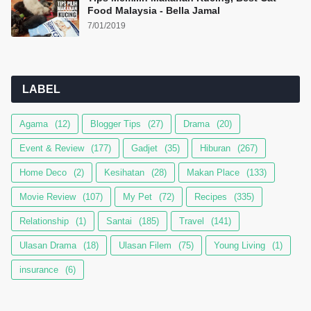
Food Malaysia - Bella Jamal
7/01/2019
LABEL
Agama
(12)
Blogger Tips
(27)
Drama
(20)
Event & Review
(177)
Gadjet
(35)
Hiburan
(267)
Home Deco
(2)
Kesihatan
(28)
Makan Place
(133)
Movie Review
(107)
My Pet
(72)
Recipes
(335)
Relationship
(1)
Santai
(185)
Travel
(141)
Ulasan Drama
(18)
Ulasan Filem
(75)
Young Living
(1)
insurance
(6)