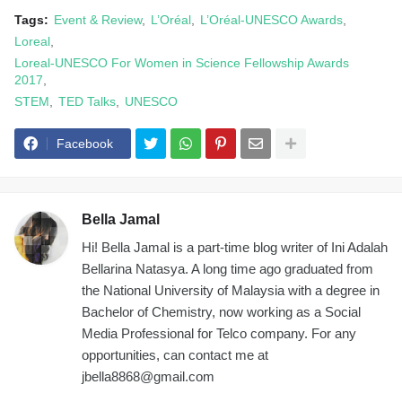
Tags:
Event & Review
L’Oréal
L’Oréal-UNESCO Awards
Loreal
Loreal-UNESCO For Women in Science Fellowship Awards
2017
STEM
TED Talks
UNESCO
Facebook
Bella Jamal
Hi! Bella Jamal is a part-time blog writer of Ini Adalah
Bellarina Natasya. A long time ago graduated from
the National University of Malaysia with a degree in
Bachelor of Chemistry, now working as a Social
Media Professional for Telco company. For any
opportunities, can contact me at
jbella8868@gmail.com