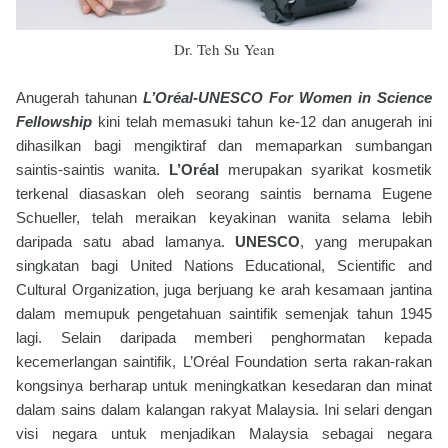
Dr. Teh Su Yean
Anugerah tahunan
L’Oréal-UNESCO For Women in Science
Fellowship
kini telah memasuki tahun ke-12 dan anugerah ini
dihasilkan bagi mengiktiraf dan memaparkan sumbangan
saintis-saintis wanita.
L’Oréal
merupakan syarikat kosmetik
terkenal diasaskan oleh seorang saintis bernama Eugene
Schueller, telah meraikan keyakinan wanita selama lebih
daripada satu abad lamanya.
UNESCO
, yang merupakan
singkatan bagi United Nations Educational, Scientific and
Cultural Organization, juga berjuang ke arah kesamaan jantina
dalam memupuk pengetahuan saintifik semenjak tahun 1945
lagi. Selain daripada memberi penghormatan kepada
kecemerlangan saintifik, L’Oréal Foundation serta rakan-rakan
kongsinya berharap untuk meningkatkan kesedaran dan minat
dalam sains dalam kalangan rakyat Malaysia. Ini selari dengan
visi negara untuk menjadikan Malaysia sebagai negara