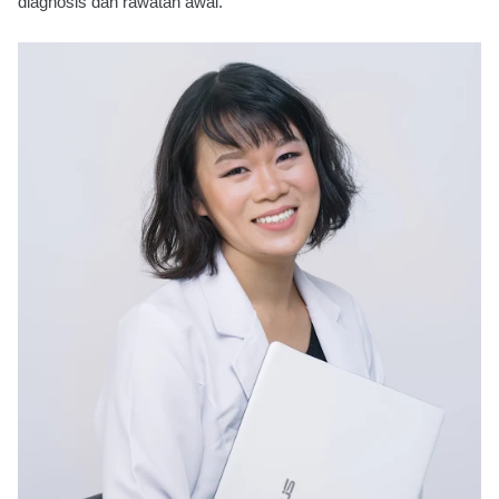
diagnosis dan rawatan awal.