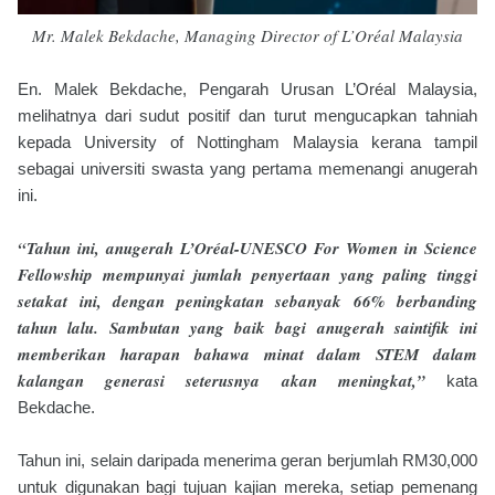
Mr. Malek Bekdache, Managing Director of L’Oréal Malaysia
En. Malek Bekdache, Pengarah Urusan L’Oréal Malaysia,
melihatnya dari sudut positif dan turut mengucapkan tahniah
kepada University of Nottingham Malaysia kerana tampil
sebagai universiti swasta yang pertama memenangi anugerah
ini.
“Tahun ini, anugerah L’Oréal-UNESCO For Women in Science
Fellowship mempunyai jumlah penyertaan yang paling tinggi
setakat ini, dengan peningkatan sebanyak 66% berbanding
tahun lalu. Sambutan yang baik bagi anugerah saintifik ini
memberikan harapan bahawa minat dalam STEM dalam
kalangan generasi seterusnya akan meningkat,”
kata
Bekdache.
Tahun ini, selain daripada menerima geran berjumlah RM30,000
untuk digunakan bagi tujuan kajian mereka, setiap pemenang