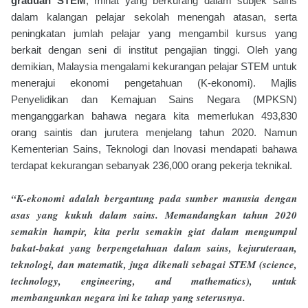
graduan STEM
, minat yang berkurang dalam subjek sains
dalam kalangan pelajar sekolah menengah atasan, serta
peningkatan jumlah pelajar yang mengambil kursus yang
berkait dengan seni di institut pengajian tinggi. Oleh yang
demikian, Malaysia mengalami kekurangan pelajar STEM untuk
menerajui ekonomi pengetahuan (K-ekonomi). Majlis
Penyelidikan dan Kemajuan Sains Negara (MPKSN)
menganggarkan bahawa negara kita memerlukan 493,830
orang saintis dan jurutera menjelang tahun 2020. Namun
Kementerian Sains, Teknologi dan Inovasi mendapati bahawa
terdapat kekurangan sebanyak 236,000 orang pekerja teknikal.
“K-ekonomi adalah bergantung pada sumber manusia dengan
asas yang kukuh dalam sains. Memandangkan tahun 2020
semakin hampir, kita perlu semakin giat dalam mengumpul
bakat-bakat yang berpengetahuan dalam sains, kejuruteraan,
teknologi, dan matematik, juga dikenali sebagai STEM (science,
technology, engineering, and mathematics), untuk
membangunkan negara ini ke tahap yang seterusnya.