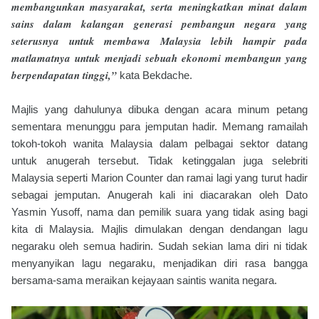
membangunkan masyarakat, serta meningkatkan minat dalam
sains dalam kalangan generasi pembangun negara yang
seterusnya untuk membawa Malaysia lebih hampir pada
matlamatnya untuk menjadi sebuah ekonomi membangun yang
berpendapatan tinggi,”
kata Bekdache.
Majlis yang dahulunya dibuka dengan acara minum petang
sementara menunggu para jemputan hadir. Memang ramailah
tokoh-tokoh wanita Malaysia dalam pelbagai sektor datang
untuk anugerah tersebut. Tidak ketinggalan juga selebriti
Malaysia seperti Marion Counter dan ramai lagi yang turut hadir
sebagai jemputan. Anugerah kali ini diacarakan oleh Dato
Yasmin Yusoff, nama dan pemilik suara yang tidak asing bagi
kita di Malaysia. Majlis dimulakan dengan dendangan lagu
negaraku oleh semua hadirin. Sudah sekian lama diri ni tidak
menyanyikan lagu negaraku, menjadikan diri rasa bangga
bersama-sama meraikan kejayaan saintis wanita negara.