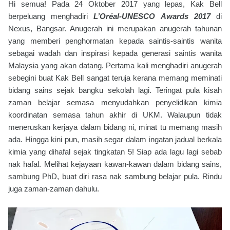
Hi semua! Pada 24 Oktober 2017 yang lepas, Kak Bell
berpeluang menghadiri
L’Oréal-UNESCO Awards 2017
di
Nexus, Bangsar. Anugerah ini merupakan anugerah tahunan
yang memberi penghormatan kepada saintis-saintis wanita
sebagai wadah dan inspirasi kepada generasi saintis wanita
Malaysia yang akan datang. Pertama kali menghadiri anugerah
sebegini buat Kak Bell sangat teruja kerana memang meminati
bidang sains sejak bangku sekolah lagi. Teringat pula kisah
zaman belajar semasa menyudahkan penyelidikan kimia
koordinatan semasa tahun akhir di UKM. Walaupun tidak
meneruskan kerjaya dalam bidang ni, minat tu memang masih
ada. Hingga kini pun, masih segar dalam ingatan jadual berkala
kimia yang dihafal sejak tingkatan 5! Siap ada lagu lagi sebab
nak hafal. Melihat kejayaan kawan-kawan dalam bidang sains,
sambung PhD, buat diri rasa nak sambung belajar pula. Rindu
juga zaman-zaman dahulu.