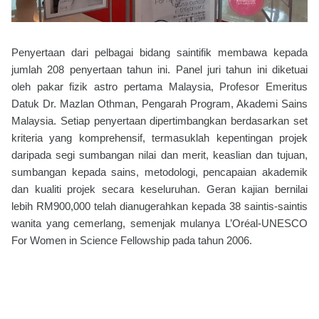
Penyertaan dari pelbagai bidang saintifik membawa kepada
jumlah 208 penyertaan tahun ini. Panel juri tahun ini diketuai
oleh pakar fizik astro pertama Malaysia, Profesor Emeritus
Datuk Dr. Mazlan Othman, Pengarah Program, Akademi Sains
Malaysia. Setiap penyertaan dipertimbangkan berdasarkan set
kriteria yang komprehensif, termasuklah kepentingan projek
daripada segi sumbangan nilai dan merit, keaslian dan tujuan,
sumbangan kepada sains, metodologi, pencapaian akademik
dan kualiti projek secara keseluruhan. Geran kajian bernilai
lebih RM900,000 telah dianugerahkan kepada 38 saintis-saintis
wanita yang cemerlang, semenjak mulanya L’Oréal-UNESCO
For Women in Science Fellowship pada tahun 2006.