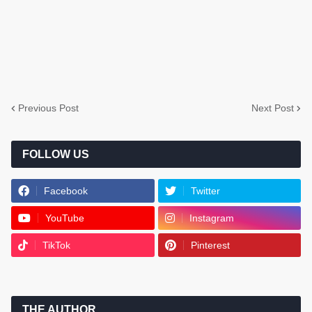
Previous Post
Next Post
FOLLOW US
Facebook
Twitter
YouTube
Instagram
TikTok
Pinterest
THE AUTHOR