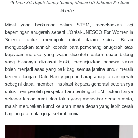
YB Dato Sri Hajah Nancy Shukri, Menteri di Jabatan Perdana
Menteri
Minat yang berkurang dalam STEM, menekankan lagi
kepentingan anugerah seperti L’Oréal-UNESCO For Women in
Science untuk memupuk minat dalam sains. Beliau
mengucapkan tahniah kepada para pemenang anugerah atas
kejayaan mereka yang wajar dicontohi dalam suatu bidang
yang biasanya dikuasai lelaki, menunjukkan bahawa sains
boleh menjadi asas yang baik bagi semua jantina untuk meraih
kecemerlangan. Dato Nancy juga berharap anugerah-anugerah
sebegini dapat memberi inspirasi kepada generasi seterusnya
untuk memperoleh perspektif baru tentang STEM, bukan hanya
sekadar kiraan rumit dan fakta yang mencabar semata-mata,
malah merupakan kunci ke arah masa depan yang lebih cerah
bagi negara malah juga seluruh dunia.