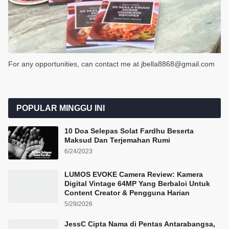
For any opportunities, can contact me at jbella8868@gmail.com
POPULAR MINGGU INI
10 Doa Selepas Solat Fardhu Beserta
Maksud Dan Terjemahan Rumi
6/24/2023
LUMOS EVOKE Camera Review: Kamera
Digital Vintage 64MP Yang Berbaloi Untuk
Content Creator & Pengguna Harian
5/29/2026
JessC Cipta Nama di Pentas Antarabangsa,