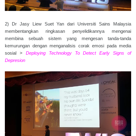
2) Dr Jasy Liew Suet Yan dari Universiti Sains Malaysia
membentangkan ringkasan penyelidikannya mengenai
membina sebuah sistem yang mengesan tanda-tanda
kemurungan dengan menganalisis corak emosi pada media
sosial >
Deploying Technology To Detect Early Signs of
Depresion