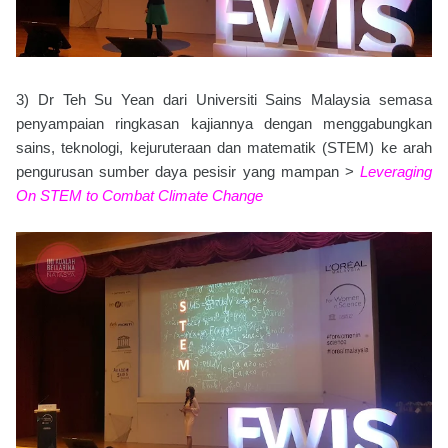
3) Dr Teh Su Yean dari Universiti Sains Malaysia semasa
penyampaian ringkasan kajiannya dengan menggabungkan
sains, teknologi, kejuruteraan dan matematik (STEM) ke arah
pengurusan sumber daya pesisir yang mampan >
Leveraging
On STEM to Combat Climate Change