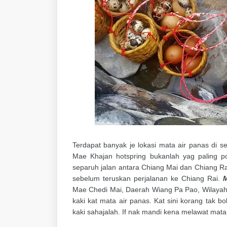
Terdapat banyak je lokasi mata air panas di se
Mae Khajan hotspring bukanlah yag paling pop
separuh jalan antara Chiang Mai dan Chiang R
sebelum teruskan perjalanan ke Chiang Rai.
M
Mae Chedi Mai, Daerah Wiang Pa Pao, Wilayah
kaki kat mata air panas. Kat sini korang tak 
kaki sahajalah. If nak mandi kena melawat mata a