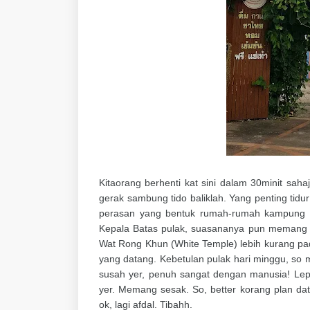
Kitaorang berhenti kat sini dalam 30minit sah
gerak sambung tido baliklah. Yang penting tidu
perasan yang bentuk rumah-rumah kampung k
Kepala Batas pulak, suasananya pun memang 
Wat Rong Khun (White Temple) lebih kurang pa
yang datang. Kebetulan pulak hari minggu, s
susah yer, penuh sangat dengan manusia! Lep
yer. Memang sesak. So, better korang plan da
ok, lagi afdal. Tibahh.