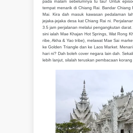
pada malam sebelumnya tu tau! Untuk episod
tempat menarik di Chiang Rai. Bandar Chiang 
Mai. Kira dah masuk kawasan pedalaman lah
jejaka-jejaka desa kat Chiang Rai ni. Perjala
3.5 jam perjalanan melalui pengangkutan darat.
sini ialah Mae Khajan Hot Springs, Wat Rong Kh
ribe, Akha & Yao tribe), melawat Mae Sai mar
ke Golden Triangle dan ke Laos Market. Menarik
hari ni? Dah boleh cover negara lain dah. Seka
lebih lanjut, silalah teruskan pembacaan korang