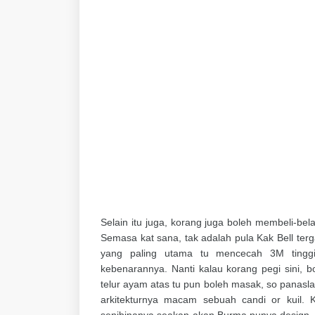
Selain itu juga, korang juga boleh membeli-bel
Semasa kat sana, tak adalah pula Kak Bell terg
yang paling utama tu mencecah 3M tinggi
kebenarannya. Nanti kalau korang pegi sini, b
telur ayam atas tu pun boleh masak, so panasl
arkitekturnya macam sebuah candi or kuil.