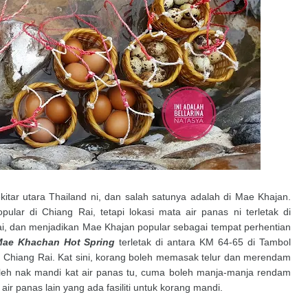
kitar utara Thailand ni, dan salah satunya adalah di Mae Khajan.
ular di Chiang Rai, tetapi lokasi mata air panas ni terletak di
ai, dan menjadikan Mae Khajan popular sebagai tempat perhentian
ae Khachan Hot Spring
terletak di antara KM 64-65 di Tambol
 Chiang Rai. Kat sini, korang boleh memasak telur dan merendam
boleh nak mandi kat air panas tu, cuma boleh manja-manja rendam
ir panas lain yang ada fasiliti untuk korang mandi.