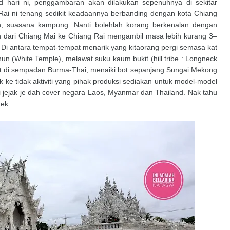
 hari ni, penggambaran akan dilakukan sepenuhnya di sekitar
Rai ni tenang sedikit keadaannya berbanding dengan kota Chiang
, suasana kampung. Nanti bolehlah korang berkenalan dengan
nan dari Chiang Mai ke Chiang Rai mengambil masa lebih kurang 3–
 Di antara tempat-tempat menarik yang kitaorang pergi semasa kat
un (White Temple), melawat suku kaum bukit (hill tribe : Longneck
ket di sempadan Burma-Thai, menaiki bot sepanjang Sungai Mekong
 ke tidak aktiviti yang pihak produksi sediakan untuk model-model
li jejak je dah cover negara Laos, Myanmar dan Thailand. Nak tahu
 ek.