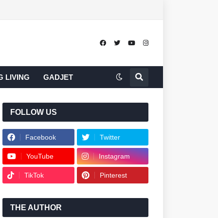
 LIVING
GADJET
FOLLOW US
Facebook
Twitter
YouTube
Instagram
TikTok
Pinterest
THE AUTHOR