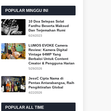
POPULAR MINGGU INI
10 Doa Selepas Solat
Fardhu Beserta Maksud
Dan Terjemahan Rumi
6/24/2023
LUMOS EVOKE Camera
Review: Kamera Digital
Vintage 64MP Yang
Berbaloi Untuk Content
Creator & Pengguna Harian
5/29/2026
JessC Cipta Nama di
Pentas Antarabangsa, Raih
Pengiktirafan Global
4/22/2026
POPULAR ALL TIME