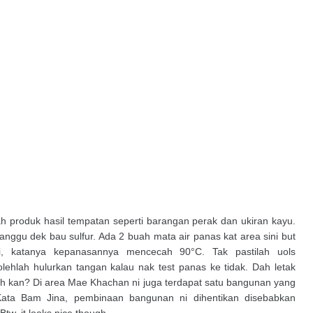
ah produk hasil tempatan seperti barangan perak dan ukiran kayu.
anggu dek bau sulfur. Ada 2 buah mata air panas kat area sini but
, katanya kepanasannya mencecah 90°C. Tak pastilah uols
olehlah hulurkan tangan kalau nak test panas ke tidak. Dah letak
ah kan? Di area Mae Khachan ni juga terdapat satu bangunan yang
 Kata Bam Jina, pembinaan bangunan ni dihentikan disebabkan