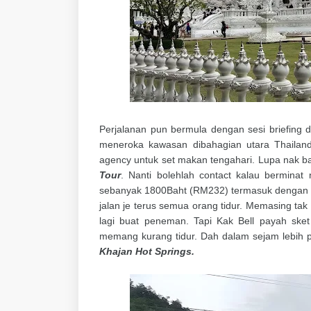
Perjalanan pun bermula dengan sesi briefing d
meneroka kawasan dibahagian utara Thailand.
agency untuk set makan tengahari. Lupa nak ba
Tour
. Nanti bolehlah contact kalau berminat
sebanyak 1800Baht (RM232) termasuk dengan m
jalan je terus semua orang tidur. Memasing tak
lagi buat peneman. Tapi Kak Bell payah sk
memang kurang tidur. Dah dalam sejam lebih pe
Khajan Hot Springs.