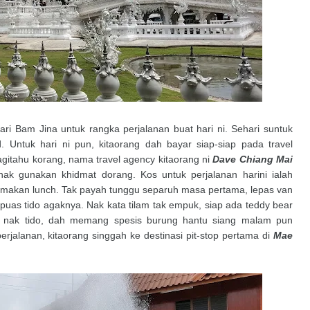
ari Bam Jina untuk rangka perjalanan buat hari ni. Sehari suntuk
 Untuk hari ni pun, kitaorang dah bayar siap-siap pada travel
gitahu korang, nama travel agency kitaorang ni
Dave Chiang Mai
 nak gunakan khidmat dorang. Kos untuk perjalanan harini ialah
akan lunch. Tak payah tunggu separuh masa pertama, lepas van
 puas tido agaknya. Nak kata tilam tak empuk, siap ada teddy bear
et nak tido, dah memang spesis burung hantu siang malam pun
rjalanan, kitaorang singgah ke destinasi pit-stop pertama di
Mae