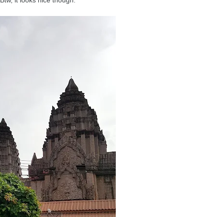
w, it looks nice though.