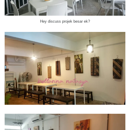
Hey discuss projek besar ek?