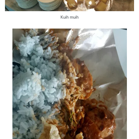
Kuih muih