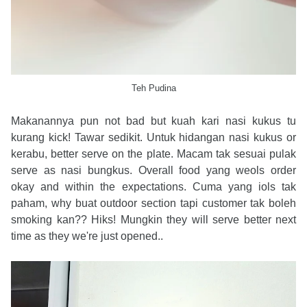
Teh Pudina
Makanannya pun not bad but kuah kari nasi kukus tu
kurang kick! Tawar sedikit. Untuk hidangan nasi kukus or
kerabu, better serve on the plate. Macam tak sesuai pulak
serve as nasi bungkus. Overall food yang weols order
okay and within the expectations. Cuma yang iols tak
paham, why buat outdoor section tapi customer tak boleh
smoking kan?? Hiks! Mungkin they will serve better next
time as they we're just opened..