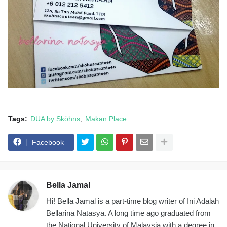
Tags:
DUA by Sköhns
Makan Place
Facebook
Bella Jamal
Hi! Bella Jamal is a part-time blog writer of Ini Adalah
Bellarina Natasya. A long time ago graduated from
the National University of Malaysia with a degree in