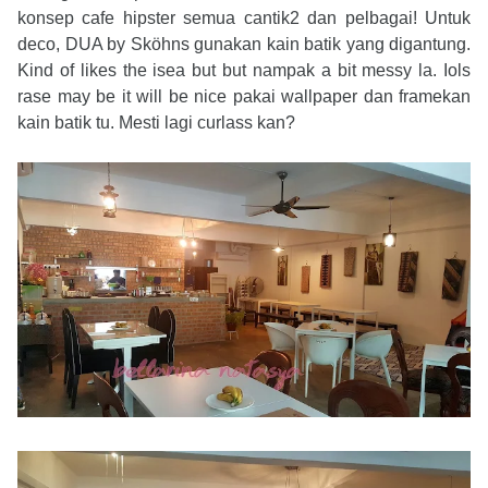
konsep cafe hipster semua cantik2 dan pelbagai! Untuk
deco, DUA by Sköhns gunakan kain batik yang digantung.
Kind of likes the isea but but nampak a bit messy la. Iols
rase may be it will be nice pakai wallpaper dan framekan
kain batik tu. Mesti lagi curlass kan?