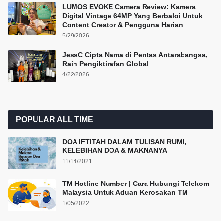
LUMOS EVOKE Camera Review: Kamera
Digital Vintage 64MP Yang Berbaloi Untuk
Content Creator & Pengguna Harian
5/29/2026
JessC Cipta Nama di Pentas Antarabangsa,
Raih Pengiktirafan Global
4/22/2026
POPULAR ALL TIME
DOA IFTITAH DALAM TULISAN RUMI,
KELEBIHAN DOA & MAKNANYA
11/14/2021
TM Hotline Number | Cara Hubungi Telekom
Malaysia Untuk Aduan Kerosakan TM
1/05/2022