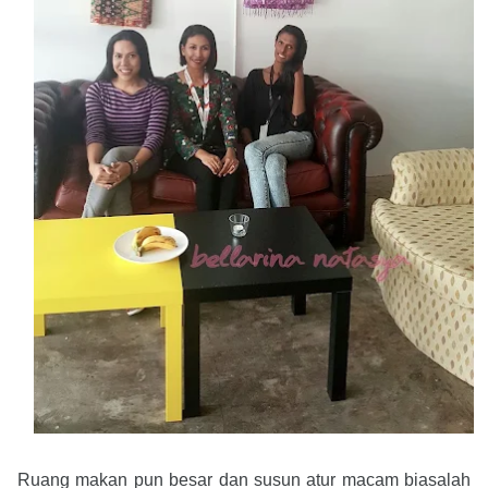
Ruang makan pun besar dan susun atur macam biasalah