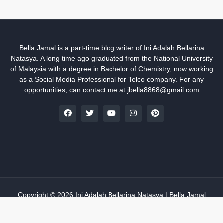
Bella Jamal is a part-time blog writer of Ini Adalah Bellarina
Natasya. A long time ago graduated from the National University
of Malaysia with a degree in Bachelor of Chemistry, now working
as a Social Media Professional for Telco company. For any
opportunities, can contact me at jbella8868@gmail.com
Copyright ©
2026
Ini Adalah Bellarina Natasya | Bella Jamal
Home
Sitemap
Disclaimer