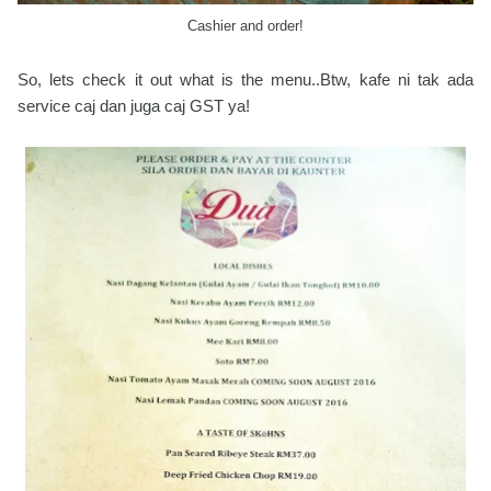
Cashier and order!
So, lets check it out what is the menu..Btw, kafe ni tak ada
service caj dan juga caj GST ya!