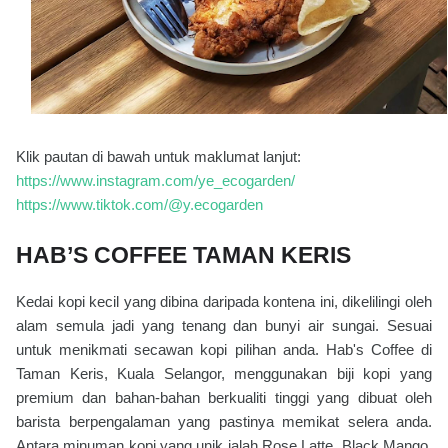
Klik pautan di bawah untuk maklumat lanjut:
https://www.instagram.com/ye_ecogarden/
https://www.tiktok.com/@y.ecogarden
HAB’S COFFEE TAMAN KERIS
Kedai kopi kecil yang dibina daripada kontena ini, dikelilingi oleh
alam semula jadi yang tenang dan bunyi air sungai. Sesuai
untuk menikmati secawan kopi pilihan anda. Hab's Coffee di
Taman Keris, Kuala Selangor, menggunakan biji kopi yang
premium dan bahan-bahan berkualiti tinggi yang dibuat oleh
barista berpengalaman yang pastinya memikat selera anda.
Antara minuman kopi yang unik ialah Rose Latte, Black Mango,