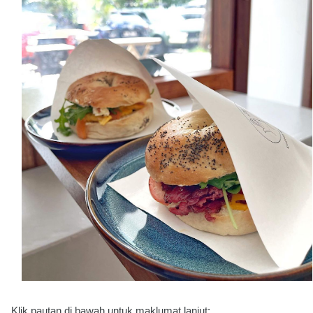
Klik pautan di bawah untuk maklumat lanjut: