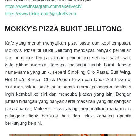
https://www.instagram.com/takefivecb/
https://www.tiktok.com/@takefivecb
MOKKY'S PIZZA BUKIT JELUTONG
Kafe yang meriah menyajikan piza, pasta dan kopi tempatan.
Mokky's Pizza di Bukit Jelutong mendapat banyak perhatian
dari penduduk tempatan dan pengunjung sebagai salah satu
kafe pilihan mereka. Terdapat pelbagai juadah barat dengan
nama-nama yang unik, seperti Smoking Olio Pasta, Buff Wing,
Hot One's Burger, Chick Peach Pizza dan Duck-Ah! Pizza di
sini merupakan salah satu sebab utama pelanggan sentiasa
ingin kembali ke sini dan mencuba juadah yang lain. Dengan
jumlah hidangan yang banyak serta makanan yang dihidangkan
panas-panas, Mokky’s Pizza jarang membuatkan mana-mana
pelanggan tidak berpuas hati dan tidak kenyang apabila
berkunjung ke sini.