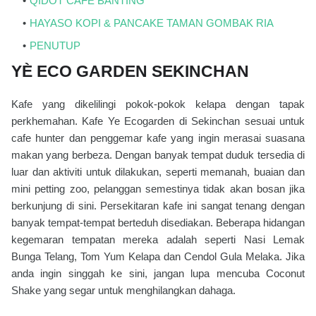
QIDOT CAFE BANTING
HAYASO KOPI & PANCAKE TAMAN GOMBAK RIA
PENUTUP
YÈ ECO GARDEN SEKINCHAN
Kafe yang dikelilingi pokok-pokok kelapa dengan tapak
perkhemahan. Kafe Ye Ecogarden di Sekinchan sesuai untuk
cafe hunter dan penggemar kafe yang ingin merasai suasana
makan yang berbeza. Dengan banyak tempat duduk tersedia di
luar dan aktiviti untuk dilakukan, seperti memanah, buaian dan
mini petting zoo, pelanggan semestinya tidak akan bosan jika
berkunjung di sini. Persekitaran kafe ini sangat tenang dengan
banyak tempat-tempat berteduh disediakan. Beberapa hidangan
kegemaran tempatan mereka adalah seperti Nasi Lemak
Bunga Telang, Tom Yum Kelapa dan Cendol Gula Melaka. Jika
anda ingin singgah ke sini, jangan lupa mencuba Coconut
Shake yang segar untuk menghilangkan dahaga.