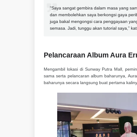
“Saya sangat gembira dalam masa yang sam
dan membolehkan saya berkongsi gaya perib
juga bakal mengongsi cara penggayaan yang
semasa. Jadi, tunggu akan tutorial saya,” kat
Pelancaraan Album Aura Ern
Mengambil lokasi di Sunway Putra Mall, pemi
sama serta pelancaran album baharunya, Aur
baharunya secara langsung buat pertama kalin