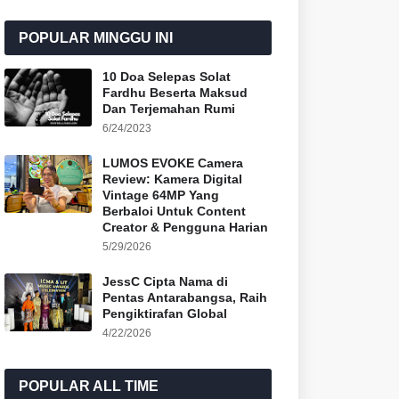
POPULAR MINGGU INI
10 Doa Selepas Solat
Fardhu Beserta Maksud
Dan Terjemahan Rumi
6/24/2023
LUMOS EVOKE Camera
Review: Kamera Digital
Vintage 64MP Yang
Berbaloi Untuk Content
Creator & Pengguna Harian
5/29/2026
JessC Cipta Nama di
Pentas Antarabangsa, Raih
Pengiktirafan Global
4/22/2026
POPULAR ALL TIME