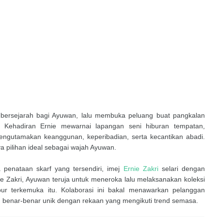
k bersejarah bagi Ayuwan, lalu membuka peluang buat pangkalan
 Kehadiran Ernie mewarnai lapangan seni hiburan tempatan,
ngutamakan keanggunan, keperibadian, serta kecantikan abadi.
a pilihan ideal sebagai wajah Ayuwan.
penataan skarf yang tersendiri, imej
Ernie Zakri
selari dengan
e Zakri, Ayuwan teruja untuk meneroka lalu melaksanakan koleksi
ur terkemuka itu. Kolaborasi ini bakal menawarkan pelanggan
benar-benar unik dengan rekaan yang mengikuti trend semasa.