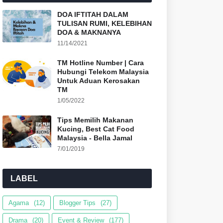
DOA IFTITAH DALAM
TULISAN RUMI, KELEBIHAN
DOA & MAKNANYA
11/14/2021
TM Hotline Number | Cara
Hubungi Telekom Malaysia
Untuk Aduan Kerosakan
TM
1/05/2022
Tips Memilih Makanan
Kucing, Best Cat Food
Malaysia - Bella Jamal
7/01/2019
LABEL
Agama
(12)
Blogger Tips
(27)
Drama
(20)
Event & Review
(177)