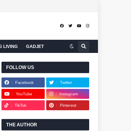
 LIVING
GADJET
FOLLOW US
Facebook
Twitter
YouTube
Instagram
TikTok
Pinterest
THE AUTHOR