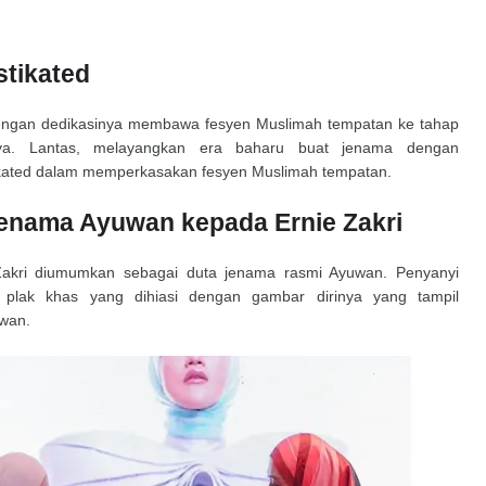
stikated
dengan dedikasinya membawa fesyen Muslimah tempatan ke tahap
runya. Lantas, melayangkan era baharu buat jenama dengan
kated dalam memperkasakan fesyen Muslimah tempatan.
enama Ayuwan kepada Ernie Zakri
akri diumumkan sebagai duta jenama rasmi Ayuwan. Penyanyi
plak khas yang dihiasi dengan gambar dirinya yang tampil
uwan.