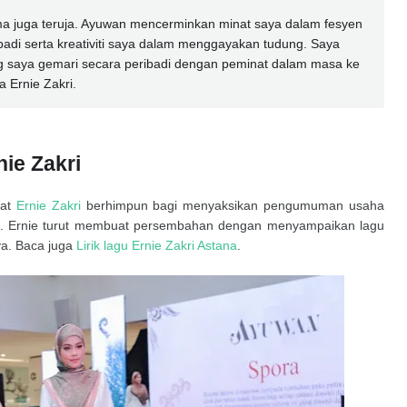
a juga teruja. Ayuwan mencerminkan minat saya dalam fesyen
adi serta kreativiti saya dalam menggayakan tudung. Saya
 saya gemari secara peribadi dengan peminat dalam masa ke
a Ernie Zakri.
ie Zakri
nat
Ernie Zakri
berhimpun bagi menyaksikan pengumuman usaha
a. Ernie turut membuat persembahan dengan menyampaikan lagu
ya. Baca juga
Lirik lagu Ernie Zakri Astana
.