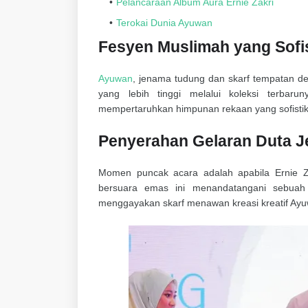
Pelancaraan Album Aura Ernie Zakri
Terokai Dunia Ayuwan
Fesyen Muslimah yang Sofi
Ayuwan
, jenama tudung dan skarf tempatan 
yang lebih tinggi melalui koleksi terba
mempertaruhkan himpunan rekaan yang sofisti
Penyerahan Gelaran Duta J
Momen puncak acara adalah apabila Ernie Z
bersuara emas ini menandatangani sebuah 
menggayakan skarf menawan kreasi kreatif Ay