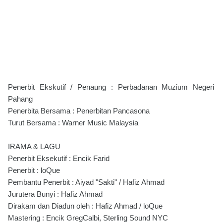
Penerbit Ekskutif / Penaung : Perbadanan Muzium Negeri
Pahang
Penerbita Bersama : Penerbitan Pancasona
Turut Bersama : Warner Music Malaysia
IRAMA & LAGU
Penerbit Eksekutif : Encik Farid
Penerbit : loQue
Pembantu Penerbit : Aiyad "Sakti" / Hafiz Ahmad
Jurutera Bunyi : Hafiz Ahmad
Dirakam dan Diadun oleh : Hafiz Ahmad / loQue
Mastering : Encik GregCalbi, Sterling Sound NYC