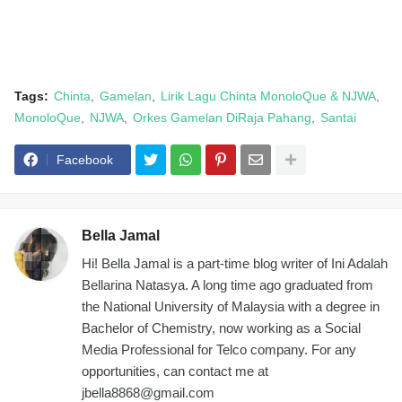
Tags:
Chinta
Gamelan
Lirik Lagu Chinta MonoloQue & NJWA
MonoloQue
NJWA
Orkes Gamelan DiRaja Pahang
Santai
Facebook
Bella Jamal
Hi! Bella Jamal is a part-time blog writer of Ini Adalah
Bellarina Natasya. A long time ago graduated from
the National University of Malaysia with a degree in
Bachelor of Chemistry, now working as a Social
Media Professional for Telco company. For any
opportunities, can contact me at
jbella8868@gmail.com