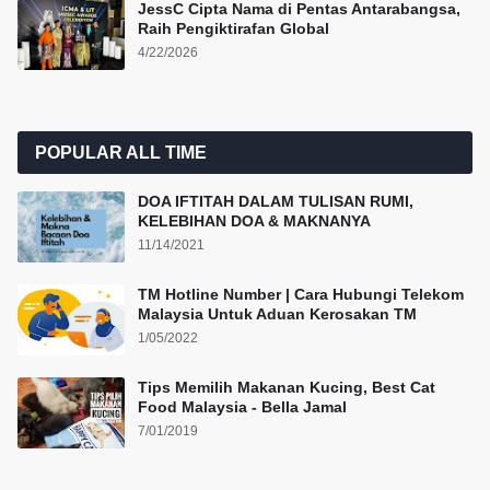
JessC Cipta Nama di Pentas Antarabangsa,
Raih Pengiktirafan Global
4/22/2026
POPULAR ALL TIME
DOA IFTITAH DALAM TULISAN RUMI,
KELEBIHAN DOA & MAKNANYA
11/14/2021
TM Hotline Number | Cara Hubungi Telekom
Malaysia Untuk Aduan Kerosakan TM
1/05/2022
Tips Memilih Makanan Kucing, Best Cat
Food Malaysia - Bella Jamal
7/01/2019