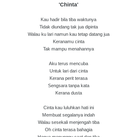
'Chinta'
Kau hadir bila tiba waktunya
Tidak diundang tak jua dipinta
Walau ku lari namun kau tetap datang jua
Keranamu cinta
Tak mampu menahannya
Aku terus mencuba
Untuk lari dari cinta
Kerana perit terasa
Sengsara tanpa kata
Kerana dusta
Cinta kau luluhkan hati ini
Membuat segalanya indah
Walau sesekali menjengah tiba
Oh cinta terasa bahagia
Hanya menunggu saat dan tika