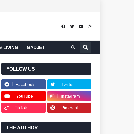
 LIVING
GADJET
FOLLOW US
Facebook
Twitter
YouTube
Instagram
TikTok
Pinterest
THE AUTHOR