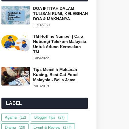
DOA IFTITAH DALAM
TULISAN RUMI, KELEBIHAN
DOA & MAKNANYA
11/14/2021
TM Hotline Number | Cara
Hubungi Telekom Malaysia
Untuk Aduan Kerosakan
TM
1/05/2022
Tips Memilih Makanan
Kucing, Best Cat Food
Malaysia - Bella Jamal
7/01/2019
LABEL
Agama
(12)
Blogger Tips
(27)
Drama
(20)
Event & Review
(177)