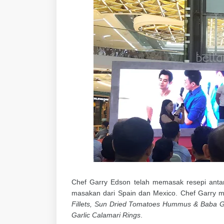
Chef Garry Edson telah memasak resepi antar
masakan dari Spain dan Mexico. Chef Garry 
Fillets, Sun Dried Tomatoes Hummus & Baba Gh
Garlic Calamari Rings
.