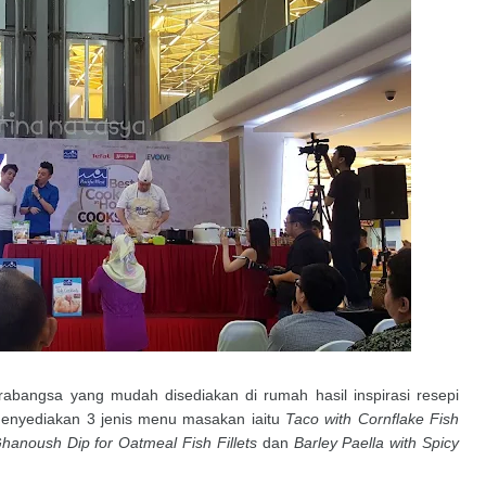
abangsa yang mudah disediakan di rumah hasil inspirasi resepi
menyediakan 3 jenis menu masakan iaitu
Taco with Cornflake Fish
anoush Dip for Oatmeal Fish Fillets
dan
Barley Paella with Spicy