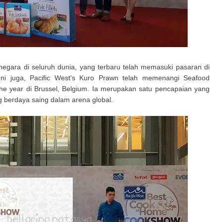
 negara di seluruh dunia, yang terbaru telah memasuki pasaran di
ni juga, Pacific West's Kuro Prawn telah memenangi Seafood
the year di Brussel, Belgium. Ia merupakan satu pencapaian yang
g berdaya saing dalam arena global.