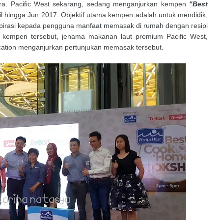
ra. Pacific West sekarang, sedang menganjurkan kempen
"Best
il hingga Jun 2017. Objektif utama kempen adalah untuk mendidik,
spirasi kepada pengguna manfaat memasak di rumah dengan resipi
 kempen tersebut, jenama makanan laut premium Pacific West,
cation menganjurkan pertunjukan memasak tersebut.