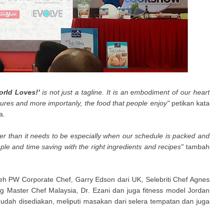
orld Loves!'
is not just a tagline. It is an embodiment of our heart
tures and more importanly, the food that people enjoy"
petikan kata
a.
r than it needs to be especially when our schedule is packed and
imple and time saving with the right ingredients and recipes"
tambah
leh PW Corporate Chef, Garry Edson dari UK, Selebriti Chef Agnes
 Master Chef Malaysia, Dr. Ezani dan juga fitness model Jordan
mudah disediakan, meliputi masakan dari selera tempatan dan juga