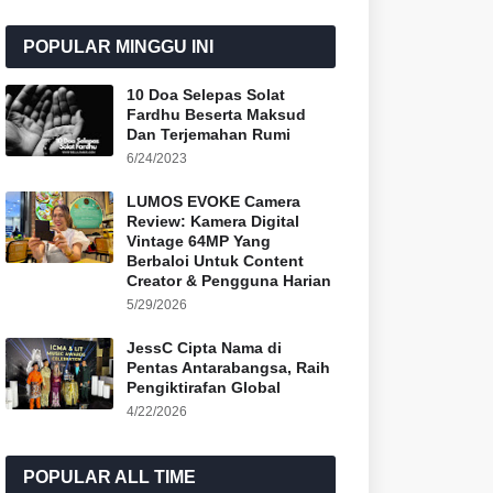
POPULAR MINGGU INI
10 Doa Selepas Solat
Fardhu Beserta Maksud
Dan Terjemahan Rumi
6/24/2023
LUMOS EVOKE Camera
Review: Kamera Digital
Vintage 64MP Yang
Berbaloi Untuk Content
Creator & Pengguna Harian
5/29/2026
JessC Cipta Nama di
Pentas Antarabangsa, Raih
Pengiktirafan Global
4/22/2026
POPULAR ALL TIME