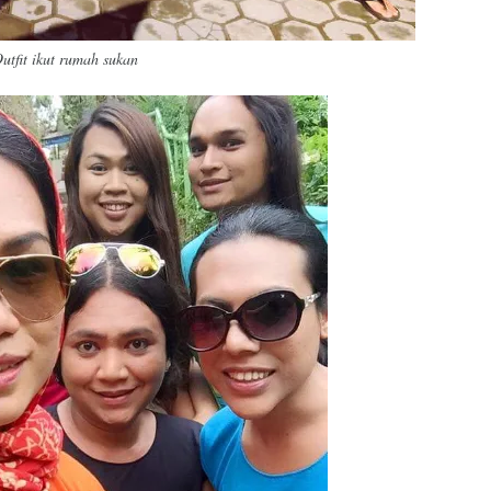
utfit ikut rumah sukan