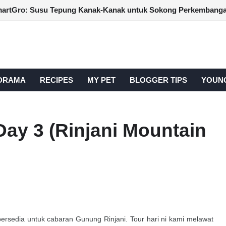
DRAMA
RECIPES
MY PET
BLOGGER TIPS
YOUNG
ay 3 (Rinjani Mountain
ersedia untuk cabaran Gunung Rinjani. Tour hari ni kami melawat