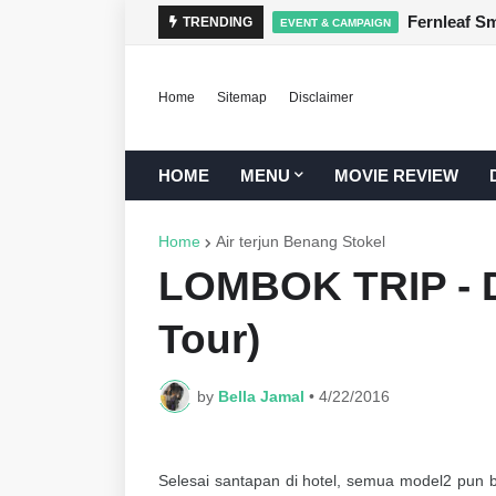
TRENDING
EVENT & CAMPAIGN
Home
Sitemap
Disclaimer
HOME
MENU
MOVIE REVIEW
Home
Air terjun Benang Stokel
LOMBOK TRIP - D
Tour)
by
Bella Jamal
•
4/22/2016
Selesai santapan di hotel, semua model2 pun b