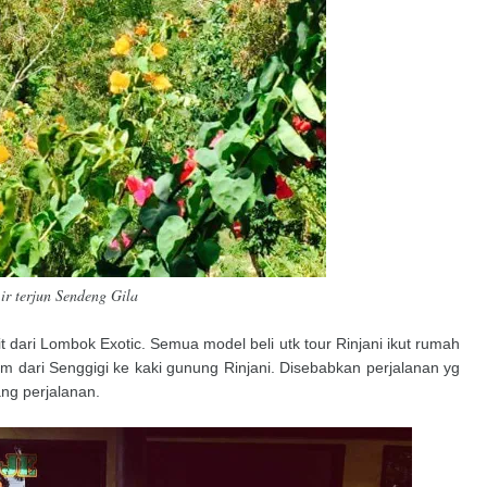
ir terjun Sendeng Gila
 dari Lombok Exotic. Semua model beli utk tour Rinjani ikut rumah
am dari Senggigi ke kaki gunung Rinjani. Disebabkan perjalanan yg
ng perjalanan.