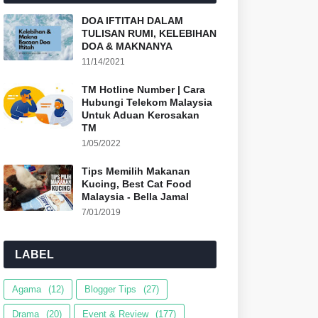
DOA IFTITAH DALAM
TULISAN RUMI, KELEBIHAN
DOA & MAKNANYA
11/14/2021
TM Hotline Number | Cara
Hubungi Telekom Malaysia
Untuk Aduan Kerosakan
TM
1/05/2022
Tips Memilih Makanan
Kucing, Best Cat Food
Malaysia - Bella Jamal
7/01/2019
LABEL
Agama
(12)
Blogger Tips
(27)
Drama
(20)
Event & Review
(177)