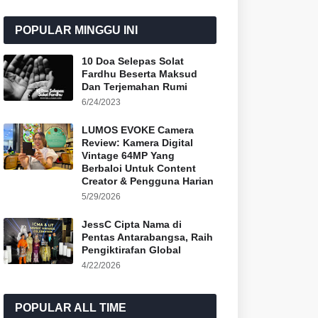
POPULAR MINGGU INI
10 Doa Selepas Solat
Fardhu Beserta Maksud
Dan Terjemahan Rumi
6/24/2023
LUMOS EVOKE Camera
Review: Kamera Digital
Vintage 64MP Yang
Berbaloi Untuk Content
Creator & Pengguna Harian
5/29/2026
JessC Cipta Nama di
Pentas Antarabangsa, Raih
Pengiktirafan Global
4/22/2026
POPULAR ALL TIME