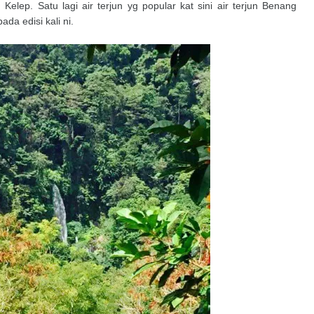
 Kelep. Satu lagi air terjun yg popular kat sini air terjun Benang
da edisi kali ni.