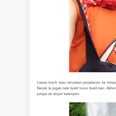
Lepas lunch baru teruskan perjalanan ke lokasi
Becak la jugak naik bukit turun bukit kan. Akh
jumpa air terjun katenyerr.