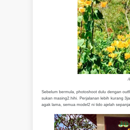
A
Sebelum bermula, photoshoot dulu dengan outfit
sukan masing2.hihi. Perjalanan lebih kurang 3j
agak lama, semua model2 ni tido ajelah sepanja