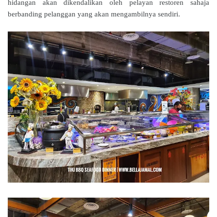
hidangan akan dikendalikan oleh pelayan restoren sahaja
berbanding pelanggan yang akan mengambilnya sendiri.