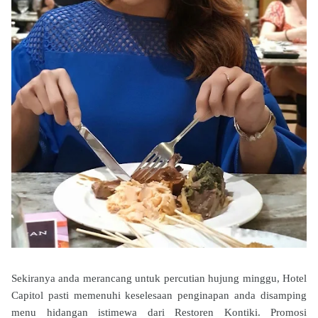
Sekiranya anda merancang untuk percutian hujung minggu, Hotel
Capitol pasti memenuhi keselesaan penginapan anda disamping
menu hidangan istimewa dari Restoren Kontiki. Promosi