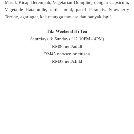
Masak Kicap Berempah, Vegetarian Dumpling dengan Capsicum,
Vegetable Ratatouille, tartlet mini, pastri Perancis, Strawberry
Terrine, agar-agar, kek mangga mousse dan banyak lagi!
Tiki Weekend Hi-Tea
Saturdays & Sundays (12.30PM - 4PM)
RM86 nett/adult
RM43 nett/senior citizen
RM33 nett/child