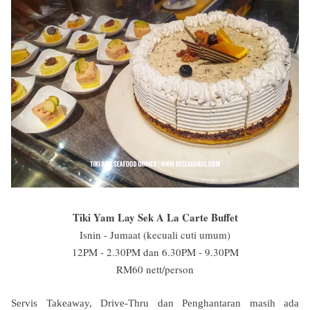
Tiki Yam Lay Sek A La Carte Buffet
Isnin - Jumaat (kecuali cuti umum)
12PM - 2.30PM dan 6.30PM - 9.30PM
RM60 nett/person
Servis Takeaway, Drive-Thru dan Penghantaran masih ada