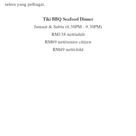
selera yang pelbagai.
Tiki BBQ Seafood Dinner
Jumaat & Sabtu (6.30PM - 9.30PM)
RM138 nett/adult
RM69 nett/senior citizen
RM49 nett/child