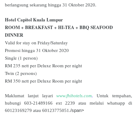
berlangsung sekarang hingga 31 Oktober 2020.
Hotel Capitol Kuala Lumpur
ROOM + BREAKFAST + HI-TEA + BBQ SEAFOOD
DINNER
Valid for stay on Friday/Saturday
Promosi hingga 31 Oktober 2020
Single (1 person)
RM 235 nett per Deluxe Room per night
Twin (2 persons)
RM 350 nett per Deluxe Room per night
Maklumat lanjut layari
www.fhihotels.com
.
Untuk tempahan,
hubungi 603-21489166 ext 2239 atau melalui whatsapp di
/span>
60123169279 atau 60123775051.